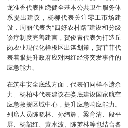
龙准香代表围绕健全基本公共卫生服务体
系提出建议，杨柳代表关注零工市场建
设，周丽代表为“四好农村路”建设和分级
诊疗制度完善建言，贺俊青代表为打造丘
岗农业现代化样板区出谋划策，贺菲菲代
表着眼提升政府应对网红经济突发事件的
应急能力。
在筑牢安全底线方面，代表们同样不遗余
力。杨柏林代表建议在娄底建设国家航空
应急救援区域中心，提升应急响应能力。
列席人员陈晓林、孙纬辉、梁育清、段平
屏、杨韶红、黄水波、陈梦林等也结合各