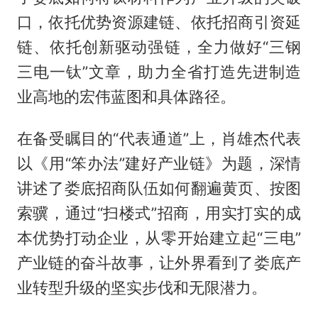
口，依托优势资源建链、依托招商引资延
链、依托创新驱动强链，全力做好“三钢
三电一钛”文章，助力全省打造先进制造
业高地的宏伟蓝图和具体路径。
在备受瞩目的“代表通道”上，肖雄杰代表
以《用“笨办法”建好产业链》为题，深情
讲述了娄底招商队伍如何翻遍黄页、按图
索骥，通过“扫楼式”招商，用实打实的成
本优势打动企业，从零开始建立起“三电”
产业链的奋斗故事，让外界看到了娄底产
业转型升级的坚实步伐和无限潜力。