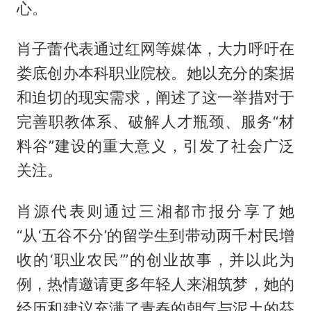
心。
肖子蕾代表通过红网等媒体，大力呼吁在
娄底创办本科职业院校。她以充分的案据
和迫切的现实需求，阐述了这一举措对于
完善职教体系、破解人才瓶颈、服务“材
料谷”建设的重大意义，引发了社会广泛
关注。
肖源代表则通过三湘都市报分享了她
“从‘五谷不分’的留学生到带动两千村民增
收的‘职业农民’”的创业故事，并以此为
例，热情邀请更多年轻人来湘筑梦，她的
经历和建议充满了青春的朝气与泥土的芬