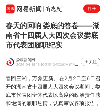
打开
春天的回响 娄底的答卷——湖
南省十四届人大四次会议娄底
市代表团履职纪实
娄底新闻网
关注
2026-04-15 16:10
·湖南
·娄底新闻网官方网易号
春回三湘，万象更新。在2月2日至6日召
开的湖南省十四届人大四次会议期间，娄
底市代表团全体代表以高度的政治责任感
和饱满的履职热情，认真审议各项报告，