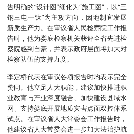
告明确的“设计图”细化为“施工图”，以“三
钢三电一钛”为主攻方向，因地制宜发展
新质生产力。在审议省人民检察院工作报
告时，他为娄底检察机关获评全省先进检
察院感到自豪，并表示政府层面将加大对
检察队伍的支持力度。
李定桥代表在审议各项报告时均表示完全
赞同。他立足人大职能，建议加快推进职
业教育与产业深度融合、加快建设县域水
网、支持娄底开展地质灾害点面双控体系
试点。在审议省人大常委会工作报告时，
他建议省人大常委会进一步加大法治护航