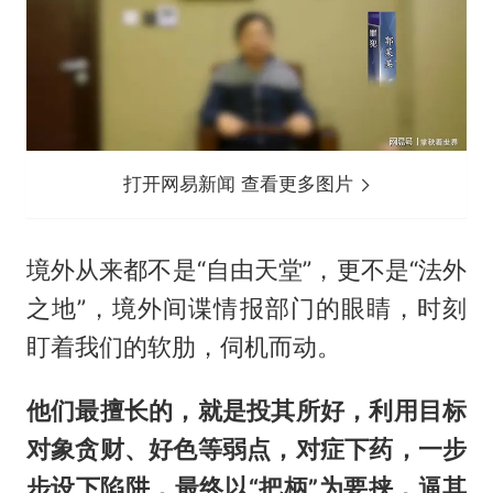
打开网易新闻 查看更多图片
境外从来都不是“自由天堂”，更不是“法外
之地”，境外间谍情报部门的眼睛，时刻
盯着我们的软肋，伺机而动。
他们最擅长的，就是投其所好，利用目标
对象贪财、好色等弱点，对症下药，一步
步设下陷阱，最终以“把柄”为要挟，逼其