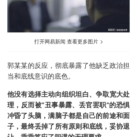
打开网易新闻 查看更多图片
郭某某的反应，彻底暴露了他缺乏政治担
当和底线意识的底色。
他没有选择主动向组织坦白、争取宽大处
理，反而被“丑事暴露、丢官罢职”的恐惧
冲昏了头脑，满脑子都是自己的前途和面
子，最终丢掉了所有原则和底线，妥协退
让，乖乖答应了间谍的无理要求。