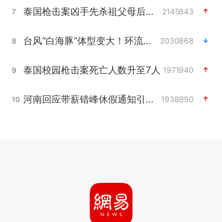
泰国枪击案凶手先杀祖父母后行凶
2145843
7
台风“白海豚”体型变大！环流面积接近13个浙江那么大
2030868
8
泰国校园枪击案死亡人数升至7人
1971940
9
河南回应带薪错峰休假通知引争议
1938990
10