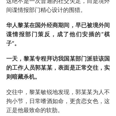
这绝不是一次普通的社交失足，而是境外
间谍情报部门精心设计的围猎。
华人黎某在国外经商期间，早已被境外间
谍情报部门策反，成了他们安插的“棋
子”。
一天，黎某专程拜访我国某部门派驻该国
的工作人员郭某某，表面是正常交往，实
则暗藏杀机。
交往中，黎某敏锐地发现，郭某某为人不
拘小节，日常嗜酒如命，更贪恋女色，这
正是他最致命的软肋。