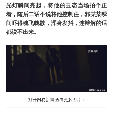
光灯瞬间亮起，将他的丑态当场拍个正
着，随后二话不说将他控制住，郭某某瞬
间吓得魂飞魄散，浑身发抖，连辩解的话
都说不出来。
打开网易新闻 查看更多图片