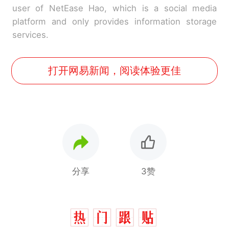
user of NetEase Hao, which is a social media
platform and only provides information storage
services.
打开网易新闻，阅读体验更佳
分享
3赞