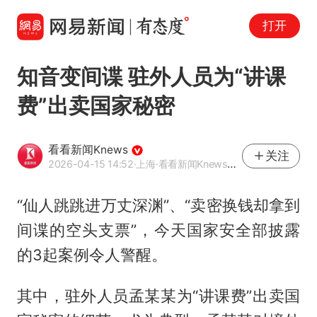
打开
知音变间谍 驻外人员为“讲课
费”出卖国家秘密
看看新闻Knews
关注
2026-04-15 14:52
·上海
·看看新闻Knews官方网易号
“仙人跳跳进万丈深渊”、“卖密换钱却拿到
间谍的空头支票”，今天国家安全部披露
的3起案例令人警醒。
其中，驻外人员孟某某为“讲课费”出卖国