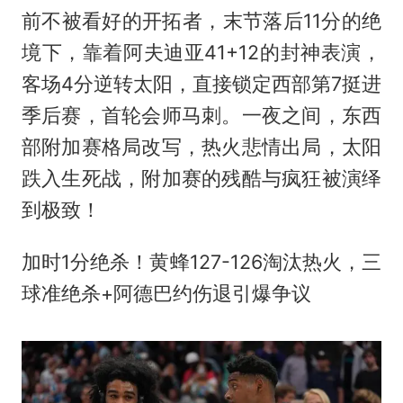
前不被看好的开拓者，末节落后11分的绝
境下，靠着阿夫迪亚41+12的封神表演，
客场4分逆转太阳，直接锁定西部第7挺进
季后赛，首轮会师马刺。一夜之间，东西
部附加赛格局改写，热火悲情出局，太阳
跌入生死战，附加赛的残酷与疯狂被演绎
到极致！
加时1分绝杀！黄蜂127-126淘汰热火，三
球准绝杀+阿德巴约伤退引爆争议