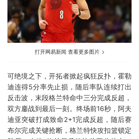
打开网易新闻 查看更多图片
可绝境之下，开拓者掀起疯狂反扑，霍勒
迪连得5分率先止损，随后率队连续打出
反击波，末段格兰特命中三分完成反超，
双方鏖战到最后一刻。终场前16秒，阿夫
迪亚突破打成致命2+1完成反超，随后赛
布尔完成关键抢断，格兰特快攻扣篮锁定