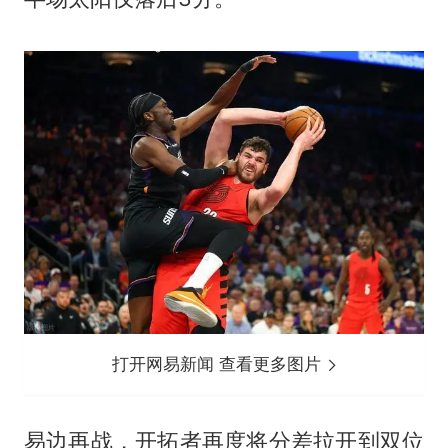
打开网易新闻 查看更多图片
易边再战，开拓者再度将分差拉开到双位