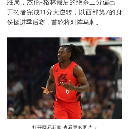
胜局，杰伦-格林最后的绝杀三分偏出，
开拓者完成11分大逆转，以西部第7的身
份挺进季后赛，首轮将对阵马刺。
打开网易新闻 查看更多图片