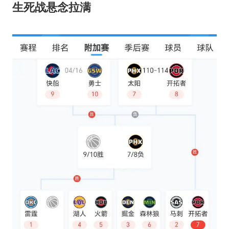
生死战悬念拉满