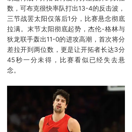
数，可布克很快率队打出13-4的反击波，
三节战罢太阳仅落后1分，比赛悬念彻底
拉满。末节太阳彻底起势，杰伦-格林与
狄龙联手轰出11-0的进攻高潮，首次将分
差拉开到两位数，更是让开拓者长达3分
45秒一分未得，比赛看似已经失去悬
念。