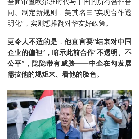
全面审查欧尔班时代与中国的所有合作合
同、制定新规则，美其名曰“实现合作透
明化”，实则想推翻对华友好政策。
更令人不适的是，他直言要“结束对中国
企业的偏袒”，暗示此前合作“不透明、不
公平”，隐隐带有威胁——中企在匈发展
需按他的规矩来、看他的脸色。