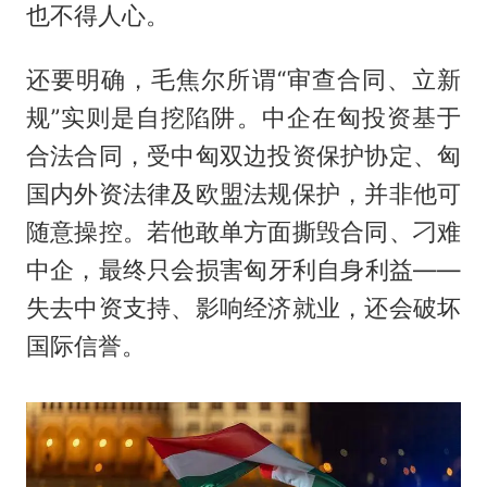
也不得人心。
还要明确，毛焦尔所谓“审查合同、立新
规”实则是自挖陷阱。中企在匈投资基于
合法合同，受中匈双边投资保护协定、匈
国内外资法律及欧盟法规保护，并非他可
随意操控。若他敢单方面撕毁合同、刁难
中企，最终只会损害匈牙利自身利益——
失去中资支持、影响经济就业，还会破坏
国际信誉。