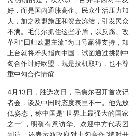
好，而是国内通胀高企、民众生活压力加
大，加之欧盟施压和资金冻结，引发民众
不满。毛焦尔抓住这些矛盾，以反腐、改
革和“回归欧盟主流”为口号赢得支持，却
上台就将矛头指向中国，试图通过挑剔中
匈合作讨好欧盟，既是投机取巧，也不尊
重中匈合作情谊。
4月13日，胜选次日，毛焦尔召开首次记
者会，谈及中国时态度表里不一。他先放
低姿态，称中国是“世界上最强大的国家
之一”，明确有意访华、欢迎中方代表团
到访，还表示新政府对中匈合作“绝对开