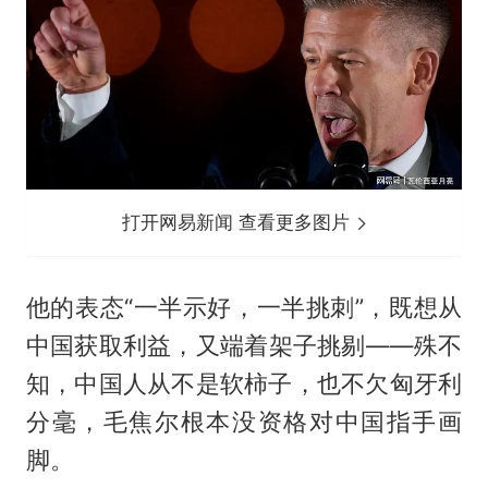
打开网易新闻 查看更多图片
他的表态“一半示好，一半挑刺”，既想从
中国获取利益，又端着架子挑剔——殊不
知，中国人从不是软柿子，也不欠匈牙利
分毫，毛焦尔根本没资格对中国指手画
脚。