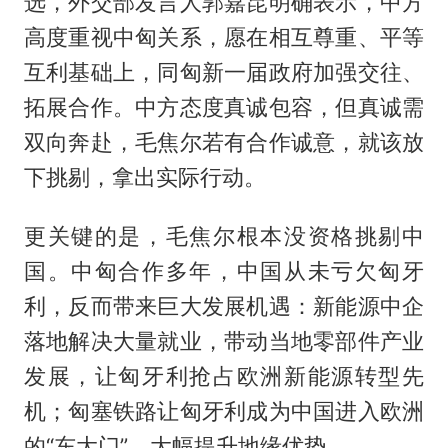
选，外交部发言人郭嘉昆明确表示，中方
高度重视中匈关系，愿在相互尊重、平等
互利基础上，同匈新一届政府加强交往、
拓展合作。中方态度真诚包容，但真诚需
双向奔赴，毛焦尔若有合作诚意，就该放
下挑剔，拿出实际行动。
更关键的是，毛焦尔根本没资格挑剔中
国。中匈合作多年，中国从未亏欠匈牙
利，反而带来巨大发展机遇：新能源中企
落地解决大量就业，带动当地零部件产业
发展，让匈牙利抢占欧洲新能源转型先
机；匈塞铁路让匈牙利成为中国进入欧洲
的“东大门”，大幅提升地缘优势。