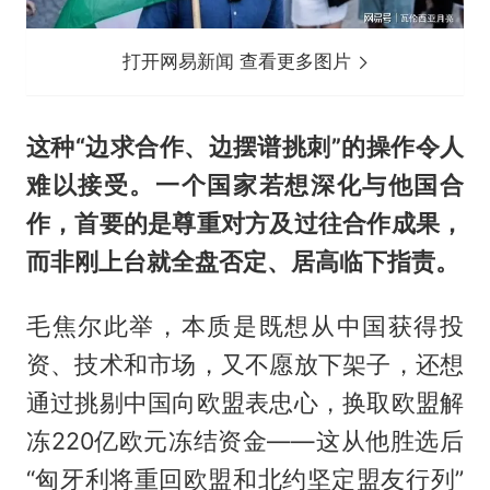
打开网易新闻 查看更多图片
这种“边求合作、边摆谱挑刺”的操作令人
难以接受。一个国家若想深化与他国合
作，首要的是尊重对方及过往合作成果，
而非刚上台就全盘否定、居高临下指责。
毛焦尔此举，本质是既想从中国获得投
资、技术和市场，又不愿放下架子，还想
通过挑剔中国向欧盟表忠心，换取欧盟解
冻220亿欧元冻结资金——这从他胜选后
“匈牙利将重回欧盟和北约坚定盟友行列”