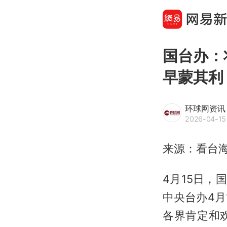
国台办：
早蒙其利
环球网资讯
2026-04-15
来源：看台
4月15日，
中央台办4
各界肯定和