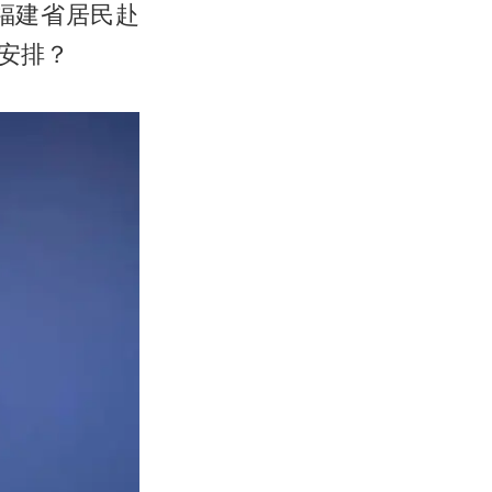
福建省居民赴
安排？