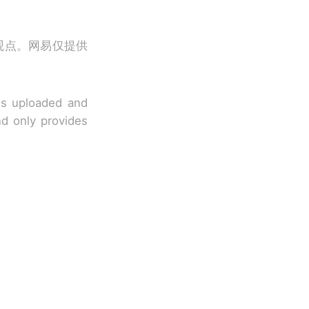
观点。网易仅提供
 is uploaded and
nd only provides