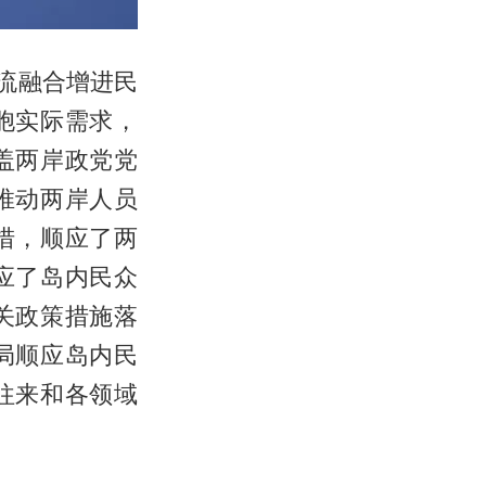
流融合增进民
胞实际需求，
盖两岸政党党
推动两岸人员
措，顺应了两
应了岛内民众
关政策措施落
局顺应岛内民
往来和各领域