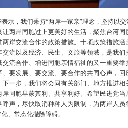
华表示，我们秉持“两岸一家亲”理念，坚持以交
眼让两岸同胞过上更美好的生活，聚焦台湾同
进两岸交流合作的政策措施。十项政策措施涵
年交流以及经济、民生、文旅等领域，是我们
域交流合作、增进同胞亲情福祉的又一重要举
平、要发展、要交流、要合作的共同心声，回
。下一步，我们将会同有关部门、地方推进相
两岸同胞早蒙其利、共享利好。希望民进党当
界呼声，尽快取消种种人为限制，为两岸人员
常化、常态化撤除障碍。