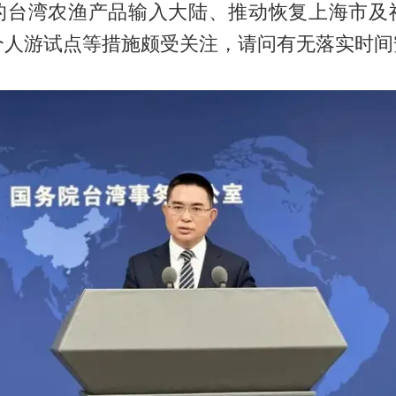
的台湾农渔产品输入大陆、推动恢复上海市及
个人游试点等措施颇受关注，请问有无落实时间