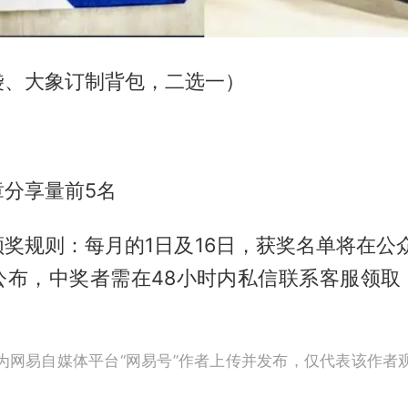
袋、大象订制背包，二选一）
章分享量前5名
奖规则：每月的1日及16日，获奖名单将在公
中公布，中奖者需在48小时内私信联系客服领
为网易自媒体平台“网易号”作者上传并发布，仅代表该作者