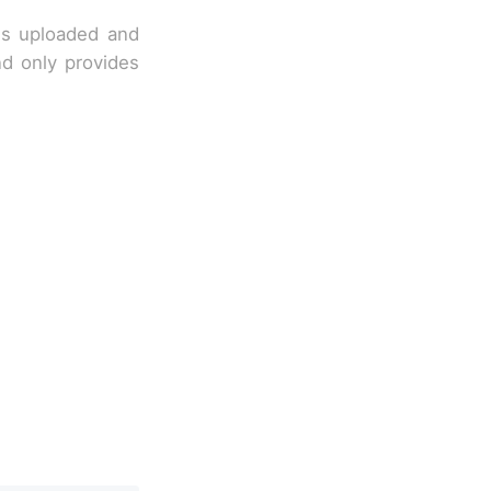
 is uploaded and
nd only provides