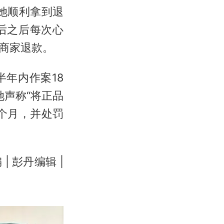
她顺利拿到退
后之后每次心
商家退款。
年内作案18
声称“将正品
个月，并处罚
 彭丹编辑 |