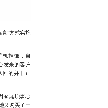
真”方式实施
手机挂饰，自
平台发来的客户
退回的并非正
因家庭琐事心
她又购买了一