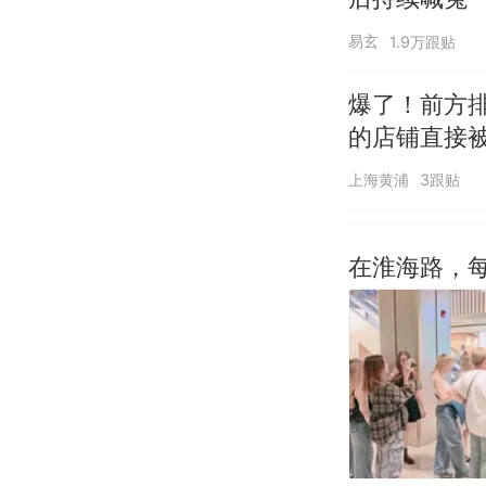
易玄
1.9万跟贴
爆了！前方排
的店铺直接被
上海黄浦
3跟贴
在淮海路，