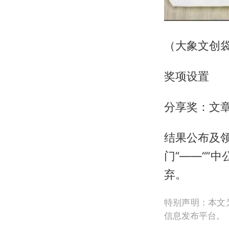
（大象文创
奖项设置
分享奖：文
结果公布及领
门”——“”
弃。
特别声明：本文
信息发布平台。