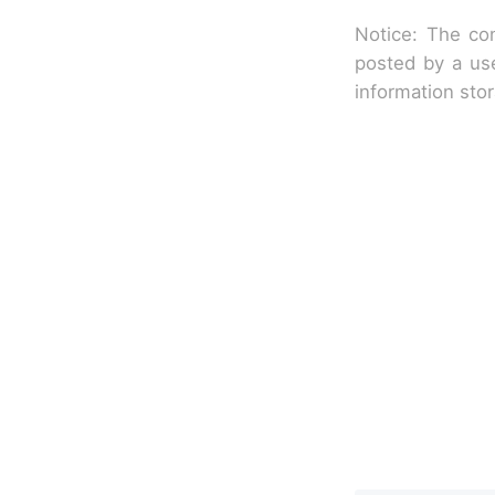
Notice: The con
posted by a use
information sto