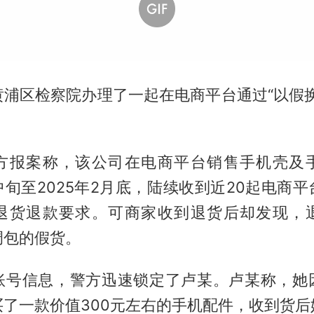
黄浦区检察院办理了一起在电商平台通过“以假换
。
方报案称，该公司在电商平台销售手机壳及
月中旬至2025年2月底，陆续收到近20起电商
退货退款要求。可商家收到退货后却发现，
调包的假货。
账号信息，警方迅速锁定了卢某。卢某称，她
买了一款价值300元左右的手机配件，收到货后