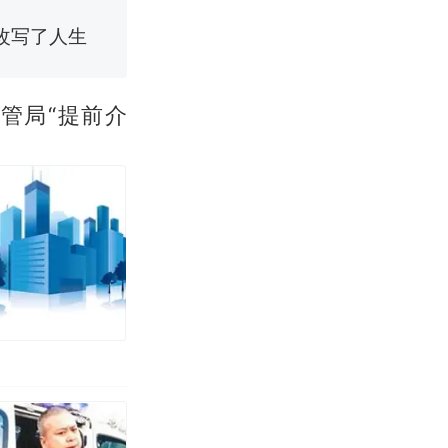
改写了人生
管局“提前介
烹饪协会回应
 （视频来源：
育局：已叫停
改写了人生