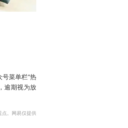
众号菜单栏“热
取，逾期视为放
观点。网易仅提供