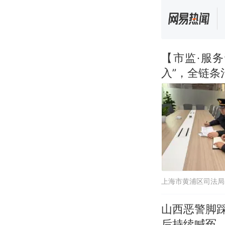
【市监·服
入”，全链条
上海市黄浦区司法局
山西恶警脚
后持续喊冤