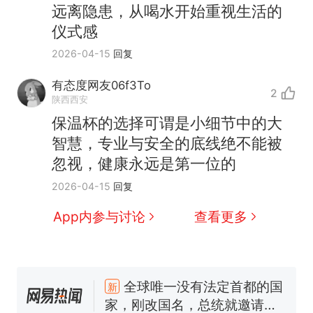
远离隐患，从喝水开始重视生活的
仪式感
2026-04-15
回复
有态度网友06f3To
2
陕西西安
保温杯的选择可谓是小细节中的大
智慧，专业与安全的底线绝不能被
忽视，健康永远是第一位的
2026-04-15
回复
App内参与讨论
查看更多
十多万人报名的考试，成绩
热
全部作废，公平么？
全球唯一没有法定首都的国
新
家，刚改国名，总统就邀请中