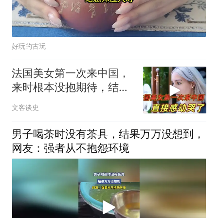
好玩的古玩
法国美女第一次来中国，
来时根本没抱期待，结果
直接泪洒张家界
文客谈史
男子喝茶时没有茶具，结果万万没想到，
网友：强者从不抱怨环境