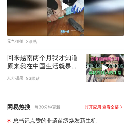
元气拍拍
3跟贴
回来越南两个月我才知道
原来我在中国生活就是有
钱人的生活
东方硕果
93跟贴
网易热搜
每30分钟更新
打开应用 查看全部
总书记点赞的非遗苗绣焕发新生机