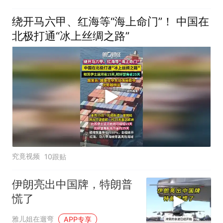
绕开马六甲、红海等“海上命门”！ 中国在
北极打通“冰上丝绸之路”
究竟视频
10跟贴
伊朗亮出中国牌，特朗普
慌了
雅儿姐在遛弯
APP专享