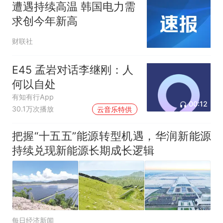
遭遇持续高温 韩国电力需
求创今年新高
财联社
E45 孟岩对话李继刚：人
何以自处
有知有行App
00:12
30.1万次播放
云音乐特供
把握“十五五”能源转型机遇，华润新能源
持续兑现新能源长期成长逻辑
每日经济新闻