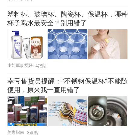
塑料杯、玻璃杯、陶瓷杯、保温杯，哪种
杯子喝水最安全？别用错了
小胡军事爱好
4跟贴
幸亏售货员提醒：“不锈钢保温杯”不能随
便用，原来我一直用错了
美家指南
2跟贴