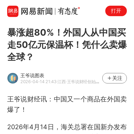
打开
暴涨超80%！外国人从中国买
走50亿元保温杯！凭什么卖爆
全球？
王爷说图表
关注
2026-04-14 21:43
·江西
·王爷说财经创始人、财经作家
王爷说财经讯：中国又一个商品在外国卖
爆了！
2026年4月14日，海关总署在国新办发布