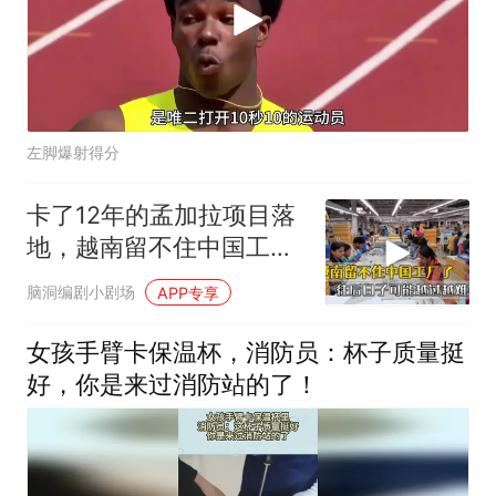
左脚爆射得分
卡了12年的孟加拉项目落
地，越南留不住中国工
厂，今年越过越难
脑洞编剧小剧场
APP专享
女孩手臂卡保温杯，消防员：杯子质量挺
好，你是来过消防站的了！