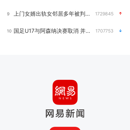
上门女婿出轨女邻居多年被判重婚罪
1729845
9
国足U17与阿森纳决赛取消 并列冠军
1707753
10