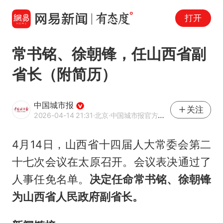
打开
常书铭、徐朝锋，任山西省副
省长（附简历）
中国城市报
关注
2026-04-14 21:31
·北京
·中国城市报官方网易号
4月14日，山西省十四届人大常委会第二
十七次会议在太原召开。会议表决通过了
人事任免名单。
决定任命
常书铭
、徐朝锋
为山西省人民政府副省长。