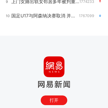
上门女婿出轨女邻居多年被判重婚罪
1774233
9
国足U17与阿森纳决赛取消 并列冠军
1767099
10
打开