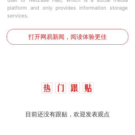
platform and only provides information storage
services.
打开网易新闻，阅读体验更佳
十多万人报名的考试，成绩
热
目前还没有跟贴，欢迎发表观点
全部作废，公平么？
全球唯一没有法定首都的国
新
家，刚改国名，总统就邀请中