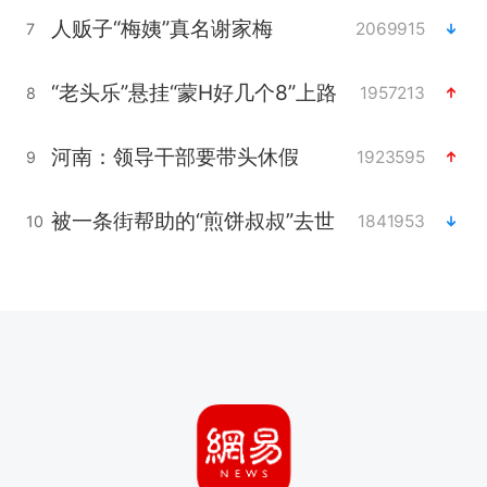
人贩子“梅姨”真名谢家梅
2069915
7
“老头乐”悬挂“蒙H好几个8”上路
1957213
8
河南：领导干部要带头休假
1923595
9
被一条街帮助的“煎饼叔叔”去世
1841953
10