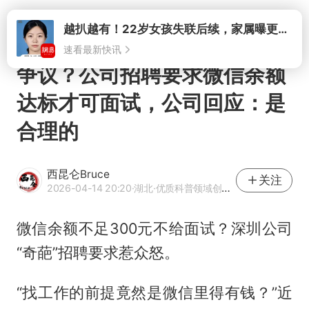
打开
争议？公司招聘要求微信余额
达标才可面试，公司回应：是
合理的
西昆仑Bruce
关注
2026-04-14 20:20
·湖北
·优质科普领域创作者
微信余额不足300元不给面试？深圳公司
“奇葩”招聘要求惹众怒。
“找工作的前提竟然是微信里得有钱？”近