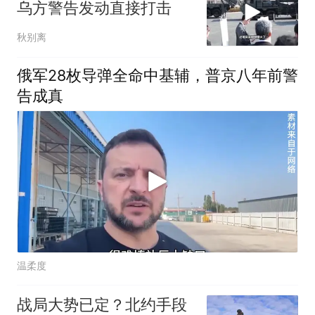
乌方警告发动直接打击
秋别离
俄军28枚导弹全命中基辅，普京八年前警
告成真
温柔度
战局大势已定？北约手段