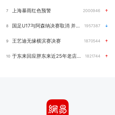
上海暴雨红色预警
2000946
7
国足U17与阿森纳决赛取消 并列冠军
1957387
8
王艺迪无缘横滨赛决赛
1870544
9
于东来回应胖东来近25年老店年底关闭
1821744
10