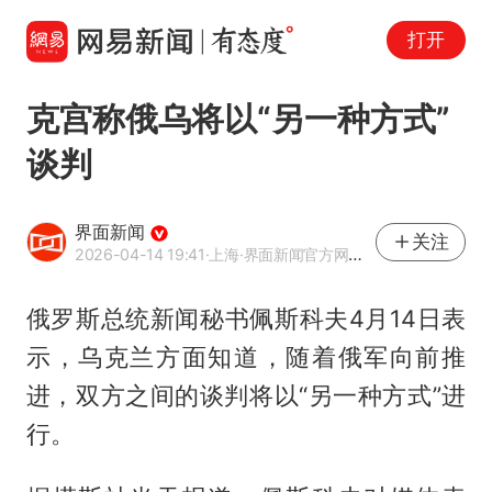
打开
克宫称俄乌将以“另一种方式”
谈判
界面新闻
关注
2026-04-14 19:41
·上海
·界面新闻官方网易号
俄罗斯总统新闻秘书
佩斯科夫
4月14日表
示，乌克兰方面知道，随着俄军向前推
进，双方之间的谈判将以“另一种方式”进
行。