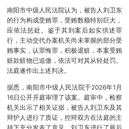
南阳市中级人民法院认为，被告人刘卫东
的行为构成受贿罪，受贿数额特别巨大，
应依法惩处。鉴于其到案后如实供述罪
行，主动交代办案机关尚未掌握的部分受
贿事实，认罪悔罪，积极退赃，本案受贿
赃款赃物已追缴，依法可对其从轻处罚。
法庭遂作出上述判决。
据悉，南阳市中级人民法院于2026年1月
16日公开开庭审理了该案。庭审中，检察
机关出示了相关证据，被告人刘卫东及其
辩护人进行了质证，控辩双方在法庭的主
持下充分发表了意见，刘卫东进行了最后