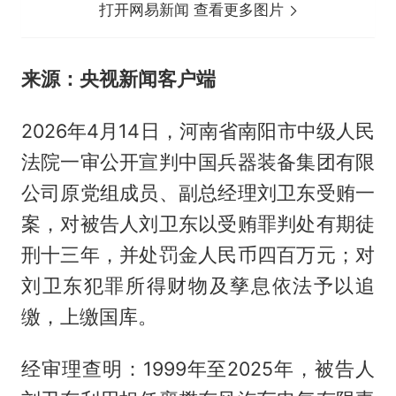
打开网易新闻 查看更多图片
来源：央视新闻客户端
2026年4月14日，河南省南阳市中级人民
法院一审公开宣判中国兵器装备集团有限
公司原党组成员、副总经理刘卫东受贿一
案，对被告人刘卫东以受贿罪判处有期徒
刑十三年，并处罚金人民币四百万元；对
刘卫东犯罪所得财物及孳息依法予以追
缴，上缴国库。
经审理查明：1999年至2025年，被告人