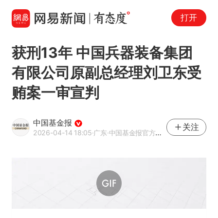
打开
获刑13年 中国兵器装备集团
有限公司原副总经理刘卫东受
贿案一审宣判
中国基金报
关注
2026-04-14 18:05
·广东
·中国基金报官方网易号