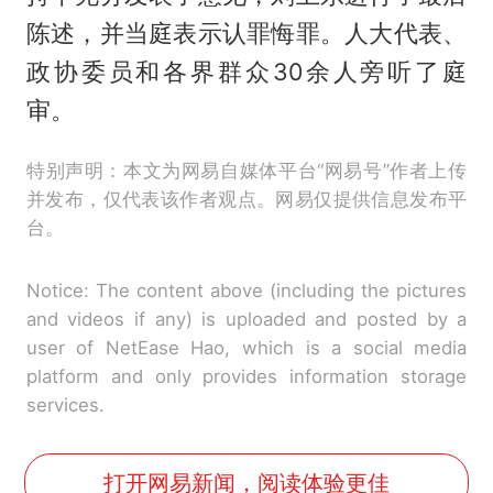
陈述，并当庭表示认罪悔罪。人大代表、
政协委员和各界群众30余人旁听了庭
审。
特别声明：本文为网易自媒体平台“网易号”作者上传
并发布，仅代表该作者观点。网易仅提供信息发布平
台。
Notice: The content above (including the pictures
and videos if any) is uploaded and posted by a
user of NetEase Hao, which is a social media
platform and only provides information storage
services.
打开网易新闻，阅读体验更佳