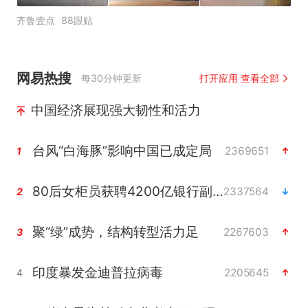
齐鲁壹点
88跟贴
网易热搜
每30分钟更新
打开应用 查看全部
中国经济展现强大韧性和活力
台风“白海豚”影响中国已成定局
2369651
1
80后女柜员获聘4200亿银行副行长
2337564
2
聚“绿”成势，结构转型活力足
2267603
3
印度暴发金迪普拉病毒
2205645
4