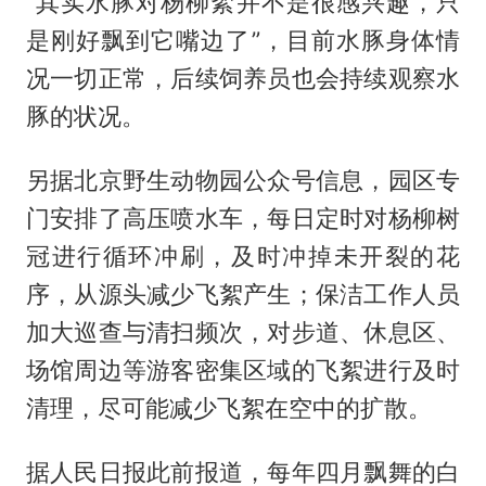
“其实水豚对杨柳絮并不是很感兴趣，只
是刚好飘到它嘴边了”，目前水豚身体情
况一切正常，后续饲养员也会持续观察水
豚的状况。
另据北京野生动物园公众号信息，园区专
门安排了高压喷水车，每日定时对杨柳树
冠进行循环冲刷，及时冲掉未开裂的花
序，从源头减少飞絮产生；保洁工作人员
加大巡查与清扫频次，对步道、休息区、
场馆周边等游客密集区域的飞絮进行及时
清理，尽可能减少飞絮在空中的扩散。
据人民日报此前报道，每年四月飘舞的白