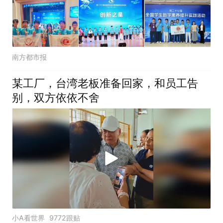
南方都市报
某工厂，台湾老板准备回家，和员工告
别，双方依依不舍
小A看世界
9772跟贴