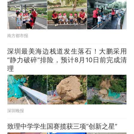
南方都市报
深圳最美海边栈道发生落石！大鹏采用
“静力破碎”排险，预计8月10日前完成清
理
深圳晚报
致理中学学生国赛揽获三项“创新之星”