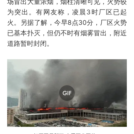
场冒出大量浓烟，烟柱清晰可见，火势较
为突出。有网友称，凌晨3时厂区已起
火。另据了解，今早8点30分，厂区火势
已基本扑灭，但仍不时有烟雾冒出，附近
道路暂时封闭。