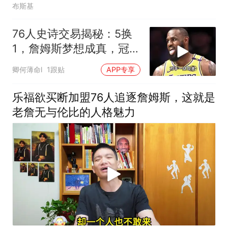
布斯基
76人史诗交易揭秘：5换
1，詹姆斯梦想成真，冠军
之路一马平川
卿何薄命l
1跟贴
APP专享
乐福欲买断加盟76人追逐詹姆斯，这就是
老詹无与伦比的人格魅力