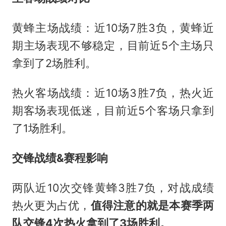
黄蜂主场战绩：近10场7胜3负，黄蜂近
期主场表现不够稳定，目前近5个主场只
拿到了2场胜利。
热火客场战绩：近10场3胜7负，热火近
期客场表现低迷，目前近5个客场只拿到
了1场胜利。
交锋战绩&赛程影响
两队近10次交锋黄蜂3胜7负，对战成绩
热火更为占优，
值得注意的就是本赛季两
队交锋4次热火拿到了3场胜利。