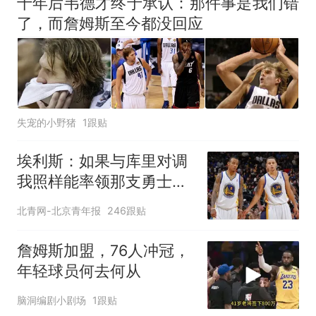
十年后韦德才终于承认：那件事是我们错
了，而詹姆斯至今都没回应
失宠的小野猪
1跟贴
埃利斯：如果与库里对调
我照样能率领那支勇士取
得现在的成就
北青网-北京青年报
246跟贴
詹姆斯加盟，76人冲冠，
年轻球员何去何从
脑洞编剧小剧场
1跟贴