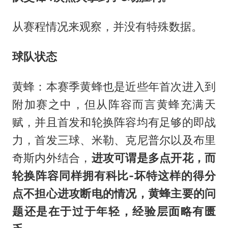
从赛程情况来观察，并没有特殊数据。
球队状态
黄蜂：本赛季黄蜂也是近些年首次进入到
附加赛之中，但从阵容而言黄蜂充满天
赋，并且首发和轮换阵容均有足够的即战
力，首发三球、米勒、克尼普尔以及布里
奇斯内外结合，
进攻可谓是多点开花，而
轮换阵容同样拥有科比-坏特这样的得分
点不担心进攻断电的情况，黄蜂主要的问
题还是在于过于年轻，经验层面略有匮