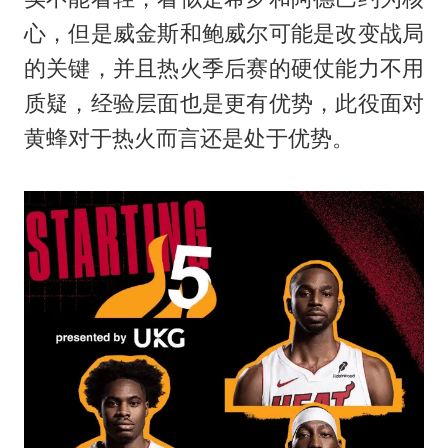
心，但是威金斯和鲍威尔可能是改变战局
的关键，并且热火季后赛的硬仗能力不用
质疑，经验层面也是更有优势，此役面对
黄蜂对于热火而言还是处于优势。