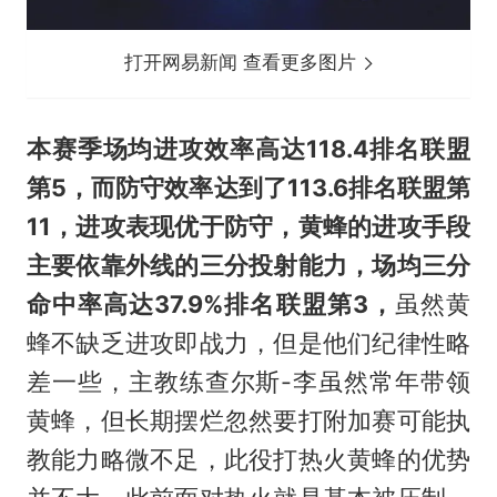
打开网易新闻 查看更多图片
本赛季场均进攻效率高达118.4排名联盟
第5，而防守效率达到了113.6排名联盟第
11，进攻表现优于防守，黄蜂的进攻手段
主要依靠外线的三分投射能力，场均三分
命中率高达37.9%排名联盟第3，
虽然黄
蜂不缺乏进攻即战力，但是他们纪律性略
差一些，主教练查尔斯-李虽然常年带领
黄蜂，但长期摆烂忽然要打附加赛可能执
教能力略微不足，此役打热火黄蜂的优势