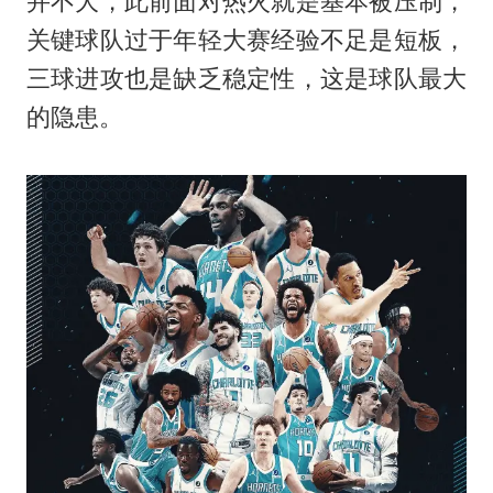
并不大，此前面对热火就是基本被压制，
关键球队过于年轻大赛经验不足是短板，
三球进攻也是缺乏稳定性，这是球队最大
的隐患。