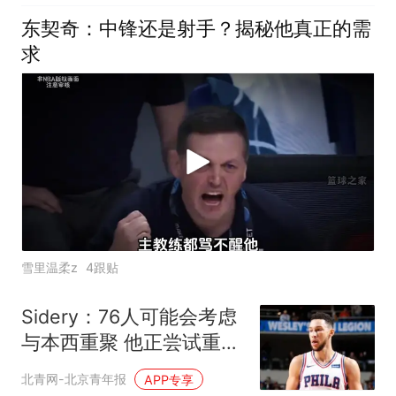
东契奇：中锋还是射手？揭秘他真正的需
求
雪里温柔z
4跟贴
Sidery：76人可能会考虑
与本西重聚 他正尝试重返
NBA
北青网-北京青年报
APP专享