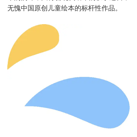
无愧中国原创儿童绘本的标杆性作品。