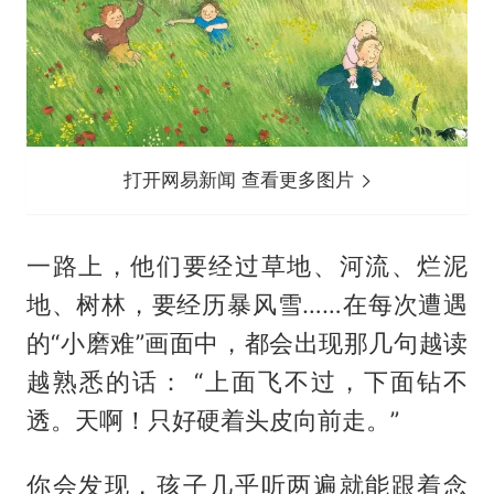
打开网易新闻 查看更多图片
一路上，他们要经过草地、河流、烂泥
地、树林，要经历暴风雪……在每次遭遇
的“小磨难”画面中，都会出现那几句越读
越熟悉的话： “上面飞不过，下面钻不
透。天啊！只好硬着头皮向前走。”
你会发现，孩子几乎听两遍就能跟着念