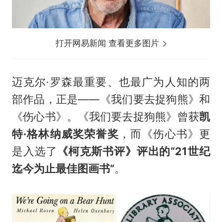
打开网易新闻 查看更多图片
迈克尔·罗森最重要、也最广为人知的两
部作品，正是——《我们要去捉狗熊》和
《伤心书》。《我们要去捉狗熊》曾获
凯
特·格林纳威奖荣誉奖
，而《伤心书》更
是入选了
《柯克斯书评》评出的“21世纪
迄今为止最佳图画书”
。