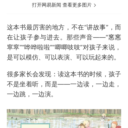
打开网易新闻 查看更多图片
这本书最厉害的地方，不在“讲故事”，而
在让孩子参与进去。那些声音——“窸窸
窣窣”“哗哗啦啦”“唧唧吱吱”对孩子来说，
是可以模仿、可以表演、可以玩起来的。
很多家长会发现：读这本书的时候，孩子
不是坐着听，而是——一边读，一边走，
一边跳，一边演。