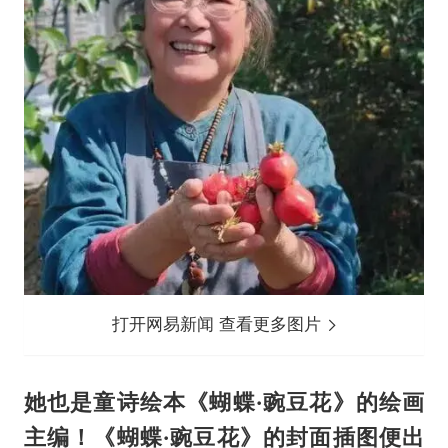
打开网易新闻 查看更多图片
她也是童诗绘本《蝴蝶·豌豆花》的绘画
主编！《蝴蝶·豌豆花》的封面插图便出