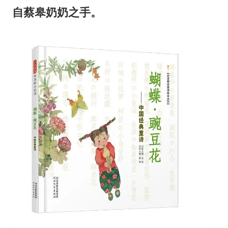
自蔡皋奶奶之手。