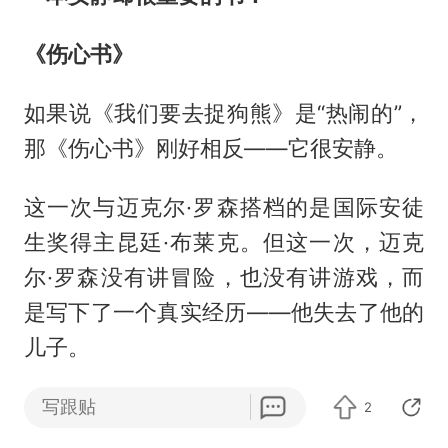
《伤心书》
如果说《我们要去捉狗熊》是“热闹的”，
那《伤心书》刚好相反——它很安静。
这一次与迈克尔·罗森搭档的是国际安徒
生奖得主昆廷·布莱克。但这一次，迈克
尔·罗森没有讲冒险，也没有讲游戏，而
是写下了一个真实经历——他失去了他的
儿子。
是的，这本绘本讲的是“伤心”。
写跟贴
2