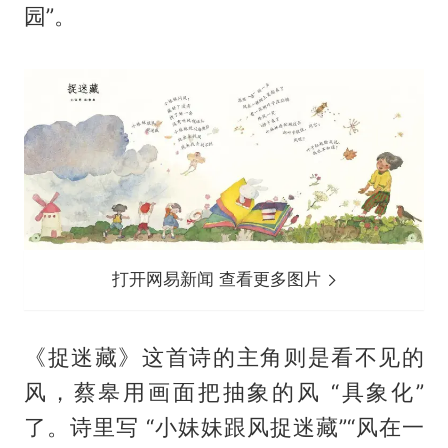
园”。
打开网易新闻 查看更多图片
《捉迷藏》这首诗的主角则是看不见的
风，蔡皋用画面把抽象的风 “具象化”
了。诗里写 “小妹妹跟风捉迷藏”“风在一