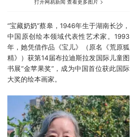
打开网易新闻 查看更多图片
“宝藏奶奶”蔡皋，1946年生于湖南长沙，
中国原创绘本领域代表性艺术家。1993
年，她凭借作品《宝儿》（原名《荒原狐
精》）获第14届布拉迪斯拉发国际儿童图
书展“金苹果奖”，成为中国首位获此国际
大奖的绘本画家。