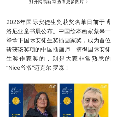
打开网易新闻 查看更多图片
2026年国际安徒生奖获奖名单日前于博
洛尼亚童书展公布。中国绘本画家蔡皋一
举拿下国际安徒生奖插画家奖，成为首位
斩获该奖项的中国插画师。摘得国际安徒
生奖作家奖的，则是大家非常熟悉的
“Nice爷爷”迈克尔·罗森！