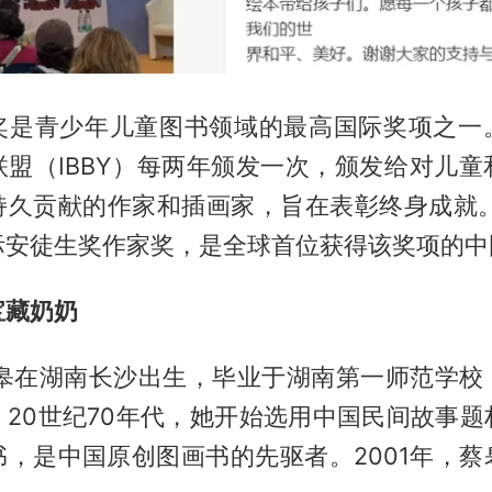
奖是青少年儿童图书领域的最高国际奖项之一
联盟（IBBY）每两年颁发一次，颁发给对儿童
持久贡献的作家和插画家，旨在表彰终身成就。2
际安徒生奖作家奖，是全球首位获得该奖项的中
宝藏奶奶
，蔡皋在湖南长沙出生，毕业于湖南第一师范学校
。20世纪70年代，她开始选用中国民间故事题
书，是中国原创图画书的先驱者。2001年，蔡