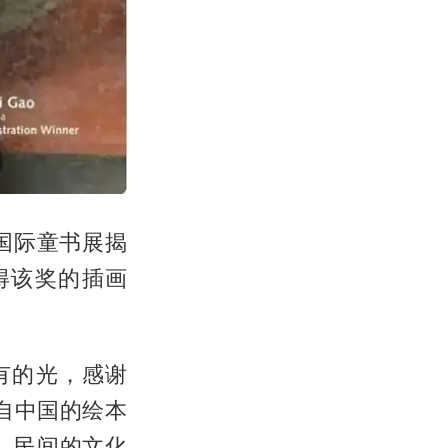
亚国际童书展揭
得该奖的插画
有的光，感谢
自中国的绘本
、民间的文化