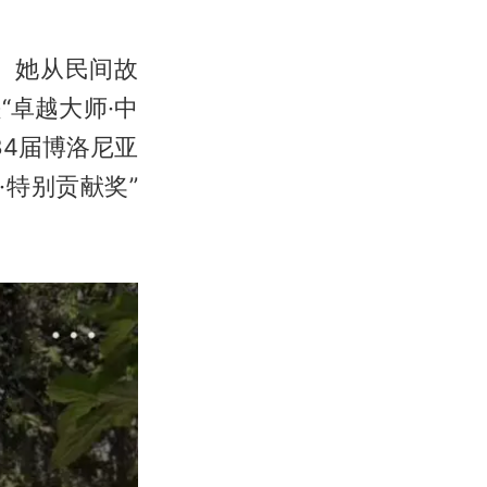
。她从民间故
卓越大师·中
34届博洛尼亚
特别贡献奖”