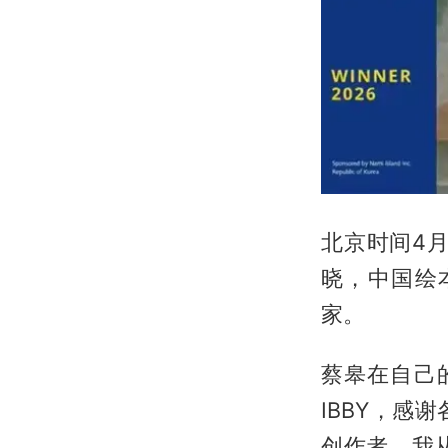
北京时间4月
晓，中国绘
家。
蔡皋在自己
IBBY，
创作者。我