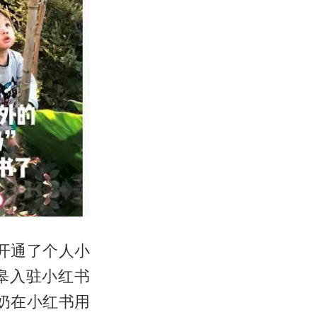
开通了个人小
皋入驻小红书
奶在小红书用