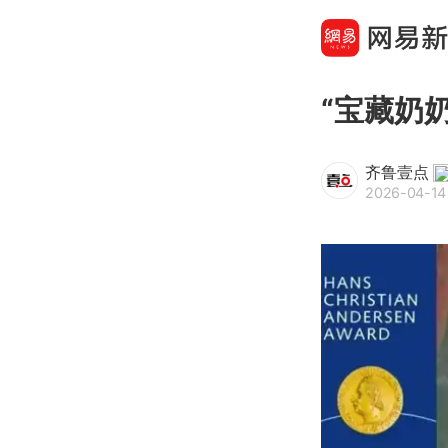
“宝藏奶
齐鲁壹点
2026-04-14