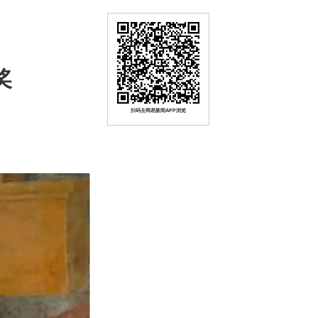
奖
扫码去网易新闻APP浏览