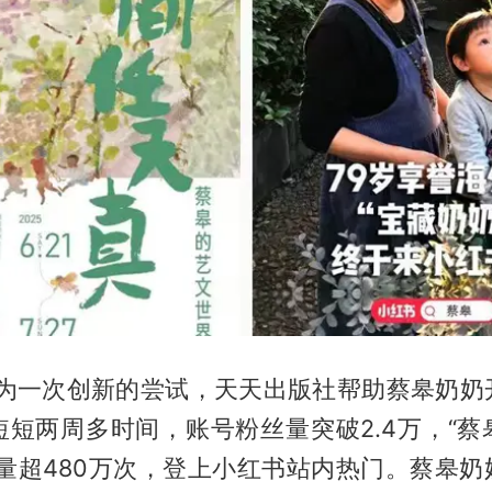
，作为一次创新的尝试，天天出版社帮助蔡皋奶奶
短短两周多时间，账号粉丝量突破2.4万，“蔡
读量超480万次，登上小红书站内热门。蔡皋奶