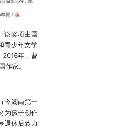
。该奖项由国
和青少年文学
016年，曹
国作家。
（今湖南第一
材为孩子创作
皋退休后致力