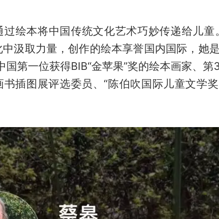
。
通过绘本将中国传统文化艺术巧妙传递给儿童
化中汲取力量，创作的绘本享誉国内国际，她是“
中国第一位获得BIB“金苹果”奖的绘本画家、第
画书插图展评选委员、“陈伯吹国际儿童文学奖·