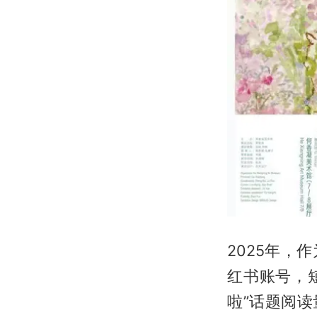
2025年
红书账号，
啦”话题阅