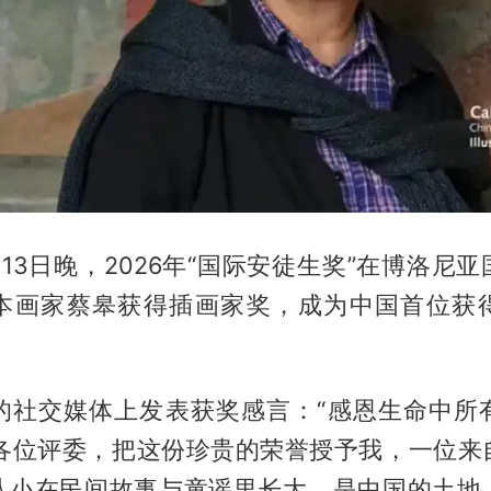
13日晚，2026年“国际安徒生奖”在博洛尼
本画家蔡皋获得插画家奖，成为中国首位获
的社交媒体上发表获奖感言：“感恩生命中所
感谢各位评委，把这份珍贵的荣誉授予我，一位来
从小在民间故事与童谣里长大，是中国的土地