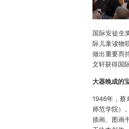
国际安徒生
际儿童读物
做出重要而
文轩获得国
大器晚成的
1946年
师范学院）
插画、图画