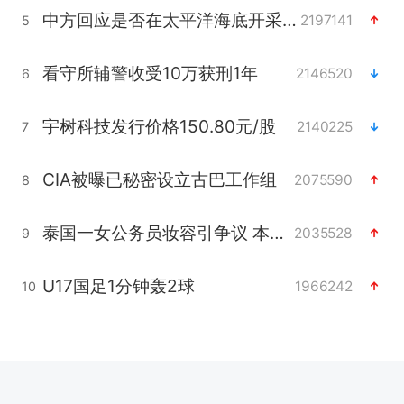
中方回应是否在太平洋海底开采稀土
2197141
5
看守所辅警收受10万获刑1年
2146520
6
宇树科技发行价格150.80元/股
2140225
7
CIA被曝已秘密设立古巴工作组
2075590
8
泰国一女公务员妆容引争议 本人回应
2035528
9
U17国足1分钟轰2球
1966242
10