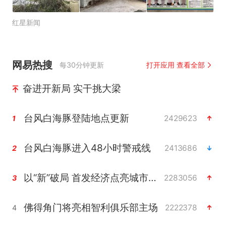
红星新闻
网易热搜
每30分钟更新
打开应用 查看全部
奋进开新局 实干挑大梁
台风白海豚登陆地点更新
2429623
1
台风白海豚进入48小时警戒线
2413686
2
以“新”破局 首发经济点亮城市消费活力
2283056
3
佛得角门将亮相智利俱乐部主场
2222378
4