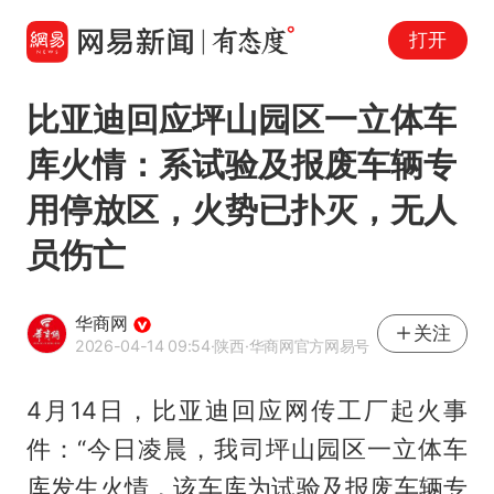
打开
比亚迪回应坪山园区一立体车
库火情：系试验及报废车辆专
用停放区，火势已扑灭，无人
员伤亡
华商网
关注
2026-04-14 09:54
·陕西
·华商网官方网易号
4月14日，比亚迪回应网传工厂起火事
件：“今日凌晨，我司坪山园区一立体车
库发生火情，该车库为试验及报废车辆专