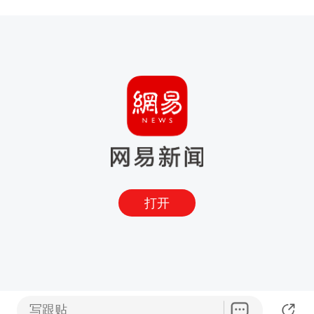
打开
写跟贴