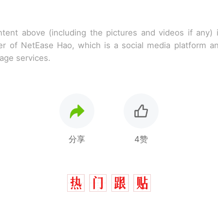
tent above (including the pictures and videos if any)
r of NetEase Hao, which is a social media platform a
rage services.
分享
4赞