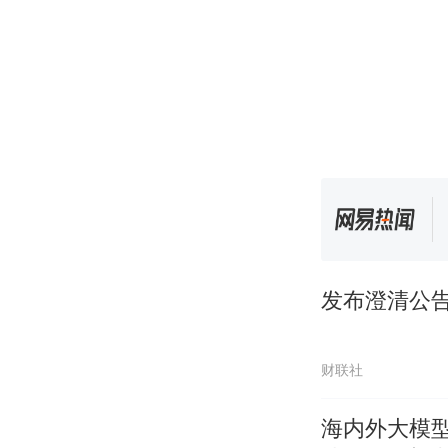
发布澄清公
财联社
海内外大模