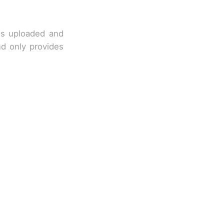
 is uploaded and
nd only provides