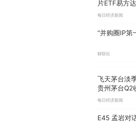
片ETF易方达
每日经济新闻
“并购圈IP
财联社
飞天茅台淡季
贵州茅台Q2
每日经济新闻
E45 孟岩