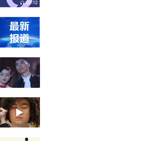
00:12