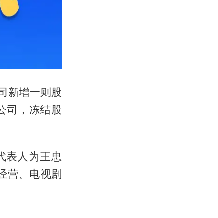
司新增一则股
公司，冻结股
代表人为王忠
经营、电视剧