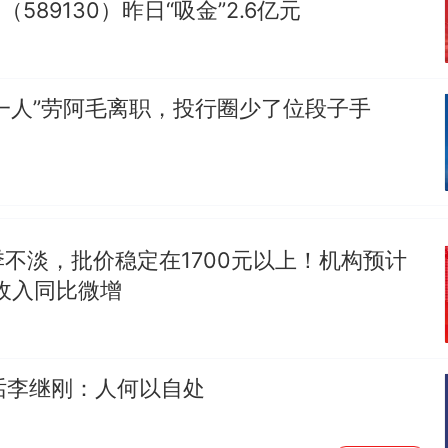
（589130）昨日“吸金”2.6亿元
第一人”劳阿毛离职，投行圈少了位段子手
不淡，批价稳定在1700元以上！机构预计
收入同比微增
对话李继刚：人何以自处