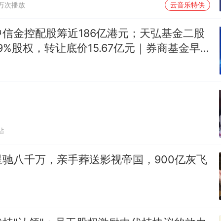
1万次播放
云音乐特供
信金控配股筹近186亿港元；天弘基金二股
99%股权，转让底价15.67亿元｜券商基金早
贴
驰八千万，亲手葬送影视帝国，900亿灰飞