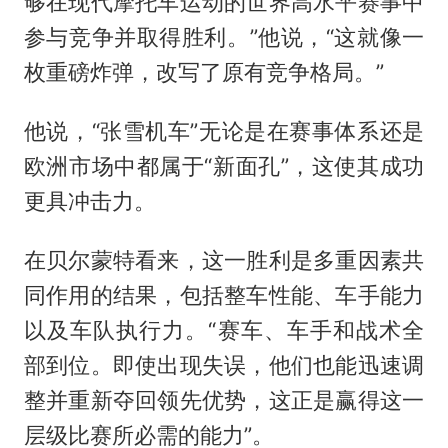
够在现代摩托车运动的世界高水平赛事中
参与竞争并取得胜利。”他说，“这就像一
枚重磅炸弹，改写了原有竞争格局。”
他说，“张雪机车”无论是在赛事体系还是
欧洲市场中都属于“新面孔”，这使其成功
更具冲击力。
在贝尔蒙特看来，这一胜利是多重因素共
同作用的结果，包括整车性能、车手能力
以及车队执行力。“赛车、车手和战术全
部到位。即使出现失误，他们也能迅速调
整并重新夺回领先优势，这正是赢得这一
层级比赛所必需的能力”。