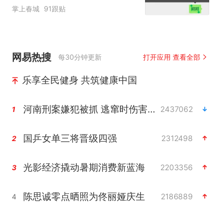
掌上春城
91跟贴
网易热搜
每30分钟更新
打开应用 查看全部
乐享全民健身 共筑健康中国
河南刑案嫌犯被抓 逃窜时伤害多人
2437062
1
国乒女单三将晋级四强
2312498
2
光影经济撬动暑期消费新蓝海
2203356
3
陈思诚零点晒照为佟丽娅庆生
2186889
4