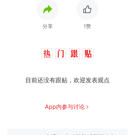
分享
1赞
目前还没有跟贴，欢迎发表观点
那个在床头放菜刀的女孩，
热
因老师一句“跟我回家”改写了
人生
搬家报价570元，搬到楼下
新
App内参与讨论
交5060元才肯搬上楼！女子傻
眼了……
十多万人报名的考试，成绩全
部作废，公平么？