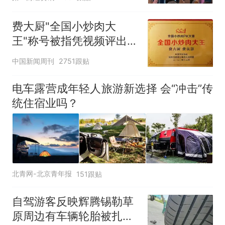
费大厨"全国小炒肉大
王"称号被指凭视频评出
官方回应
中国新闻周刊
2751跟贴
电车露营成年轻人旅游新选择 会“冲击”传
统住宿业吗？
北青网-北京青年报
151跟贴
自驾游客反映辉腾锡勒草
原周边有车辆轮胎被扎，