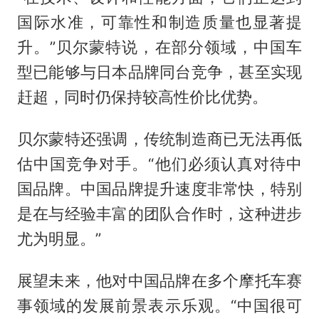
国际水准，可靠性和制造质量也显著提
升。”贝尔蒙特说，在部分领域，中国车
型已能够与日本品牌同台竞争，甚至实现
赶超，同时仍保持较高性价比优势。
贝尔蒙特还强调，传统制造商已无法再低
估中国竞争对手。“他们必须认真对待中
国品牌。中国品牌提升速度非常快，特别
是在与经验丰富的团队合作时，这种进步
尤为明显。”
展望未来，他对中国品牌在多个摩托车赛
事领域的发展前景表示乐观。“中国很可