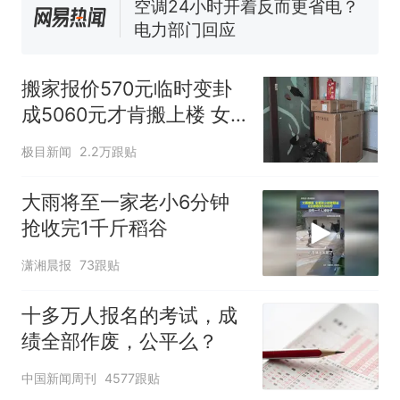
空调24小时开着反而更省电？
电力部门回应
佛山一中学招聘物理教师，笔
试前13名均遭淘汰？教育局：
搬家报价570元临时变卦
已叫停招聘，成立调查组全面
“不建议大家买深色蛋糕”上热
成5060元才肯搬上楼 女
核查
搜，网友：天塌了！
子傻眼
那个在床头放菜刀的女孩，
热
极目新闻
2.2万跟贴
因老师一句“跟我回家”改写了
人生
大雨将至一家老小6分钟
抢收完1千斤稻谷
潇湘晨报
73跟贴
十多万人报名的考试，成
绩全部作废，公平么？
中国新闻周刊
4577跟贴