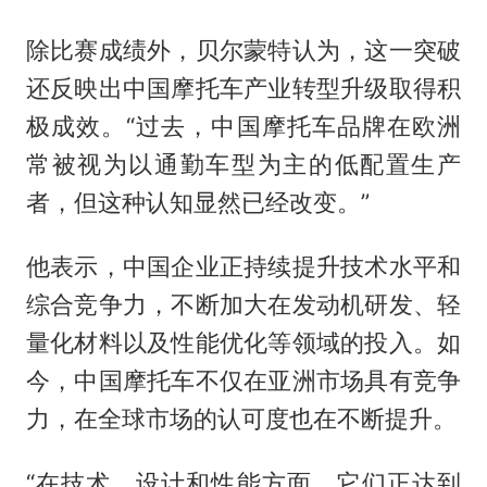
除比赛成绩外，贝尔蒙特认为，这一突破
还反映出中国摩托车产业转型升级取得积
极成效。“过去，中国摩托车品牌在欧洲
常被视为以通勤车型为主的低配置生产
者，但这种认知显然已经改变。”
他表示，中国企业正持续提升技术水平和
综合竞争力，不断加大在发动机研发、轻
量化材料以及性能优化等领域的投入。如
今，中国摩托车不仅在亚洲市场具有竞争
力，在全球市场的认可度也在不断提升。
“在技术、设计和性能方面，它们正达到