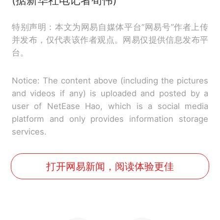
(据新华社电记者荀伟)
特别声明：本文为网易自媒体平台“网易号”作者上传
并发布，仅代表该作者观点。网易仅提供信息发布平
台。
Notice: The content above (including the pictures
and videos if any) is uploaded and posted by a
user of NetEase Hao, which is a social media
platform and only provides information storage
services.
打开网易新闻，阅读体验更佳