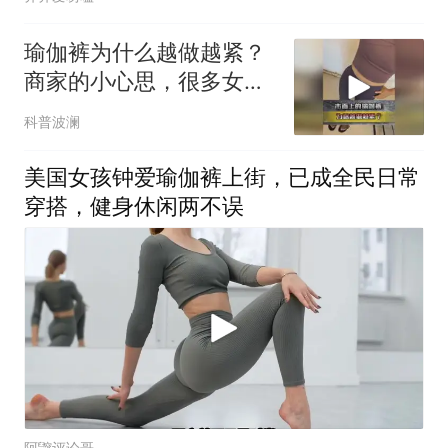
瑜伽裤为什么越做越紧？
商家的小心思，很多女生
压根没察觉
科普波澜
美国女孩钟爱瑜伽裤上街，已成全民日常
穿搭，健身休闲两不误
阿鼵评论哥