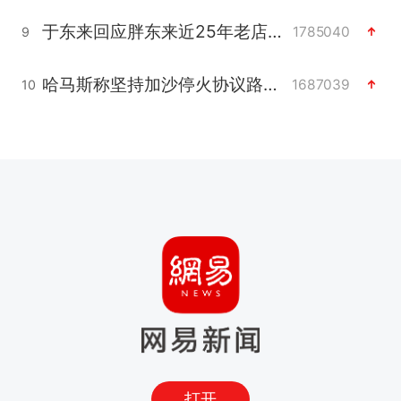
于东来回应胖东来近25年老店年底关闭
1785040
9
哈马斯称坚持加沙停火协议路线图
1687039
10
打开