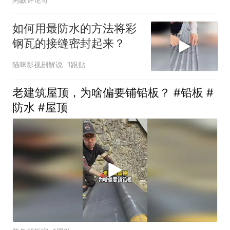
如何用最防水的方法将彩
钢瓦的接缝密封起来？
猫咪影视剧解说
1跟贴
老建筑屋顶，为啥偏要铺铅板？ #铅板 #
防水 #屋顶