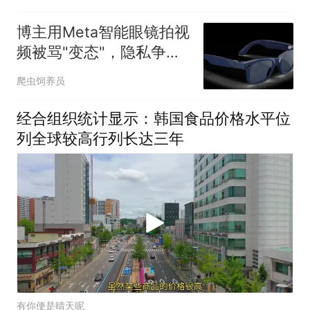
博主用Meta智能眼镜拍视
频被骂"变态"，隐私争议
再升温
爬虫饲养员
经合组织统计显示：韩国食品价格水平位
列全球较高行列长达三年
有你便是晴天呢