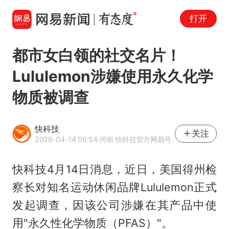
打开
都市女白领的社交名片！
Lululemon涉嫌使用永久化学
物质被调查
快科技
关注
2026-04-14 06:54
·河南
·快科技官方网易号
快科技4月14日消息，近日，美国得州检
察长对知名运动休闲品牌Lululemon正式
发起调查，因该公司涉嫌在其产品中使
用"永久性化学物质（PFAS）"。