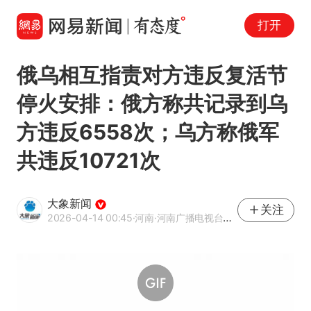
打开
俄乌相互指责对方违反复活节
停火安排：俄方称共记录到乌
方违反6558次；乌方称俄军
共违反10721次
大象新闻
关注
2026-04-14 00:45
·河南
·河南广播电视台官方网易号