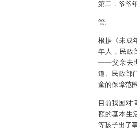
第二，爷爷
管。
根据《未成
年人，民政
——父亲去
道、民政部
童的保障范
目前我国对
额的基本生
等孩子出了