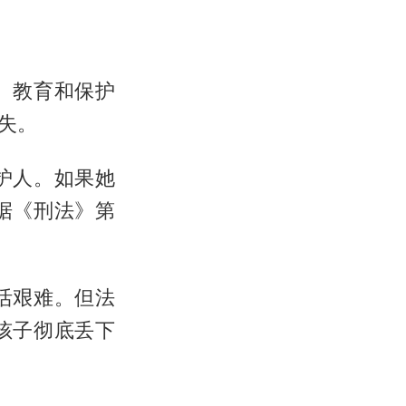
、教育和保护
失。
护人。如果她
据《刑法》第
活艰难。但法
孩子彻底丢下