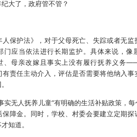
年纪大了，政府管不管？
年人保护法》，对于父母死亡、失踪或者无监
部门应当依法进行长期监护。具体来说，像
世、母亲改嫁且事实上没有履行抚养义务—
门有责任主动介入，评估是否需要将他纳入事
围。
“事实无人抚养儿童”有明确的生活补贴政策，每
活保障金。同时，学校、村委会要建立定期探
事才知道。