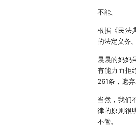
不能。
根据《民法
的法定义务
晨晨的妈妈
有能力而拒
261条，遗
当然，我们
律的原则很
不管。