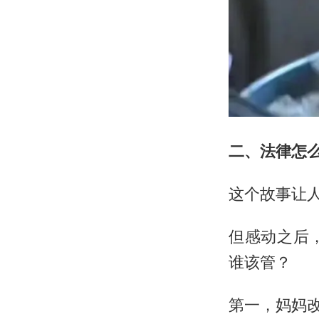
二、法律怎
这个故事让
但感动之后
谁该管？
第一，妈妈