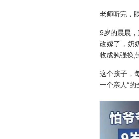
老师听完，
9岁的晨晨
改嫁了，奶
收成勉强换
这个孩子，
一个亲人”的