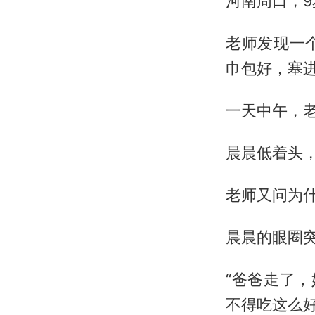
河南周口，
老师发现一
巾包好，塞
一天中午，老
晨晨低着头，
老师又问为
晨晨的眼圈
“爸爸走了
不得吃这么