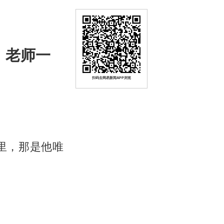
，老师一
扫码去网易新闻APP浏览
里，那是他唯