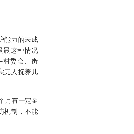
护能力的未成
晨晨这种情况
—村委会、街
实无人抚养儿
个月有一定金
访机制，不能