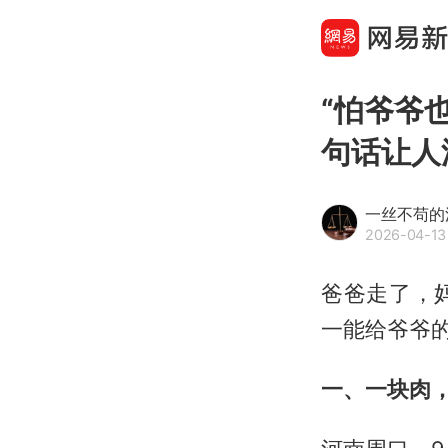
“怕爷爷
句话让人
一丝不苟的
2026-04-13
爸爸走了，
一能给爷爷
一、一块肉