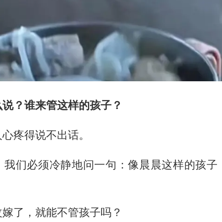
么说？谁来管这样的孩子？
人心疼得说不出话。
，我们必须冷静地问一句：像晨晨这样的孩子
改嫁了，就能不管孩子吗？