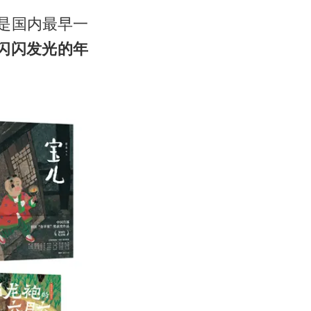
是国内最早一
闪闪发光的年