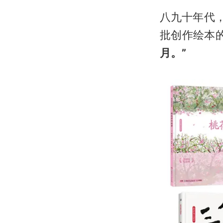
八九十年代
批创作绘本
月
。
”