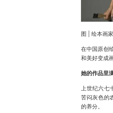
图 | 绘本画
在中国原创
和美好变成
她的作品里
上世纪六七
苦闷灰色的
的养分。