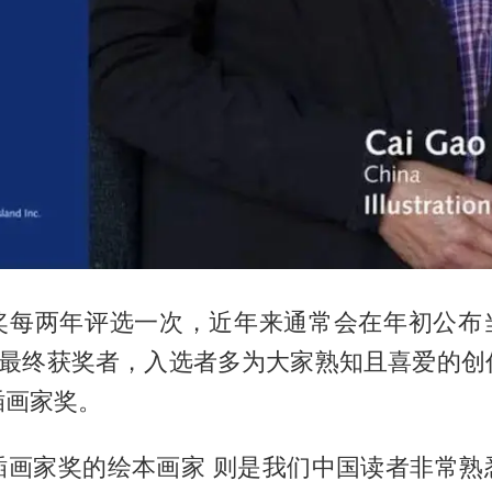
奖每两年评选一次，近年来通常会在年初公布
布最终获奖者，入选者多为大家熟知且喜爱的创
插画家奖。
插画家奖的绘本画家 则是我们中国读者非常熟