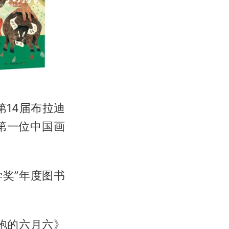
第14届布拉迪
第一位中国画
学奖”年度图书
袍的六月六》