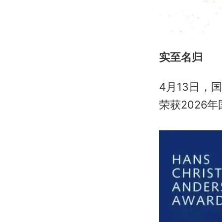
实至名归
4月13日
荣获2026