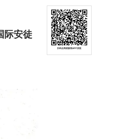
国际安徒
扫码去网易新闻APP浏览