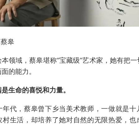
家蔡皋
绘本领域，蔡皋堪称“宝藏级”艺术家，她有把一
画面的能力。
满是生命的喜悦和力量。
十年代，蔡皋曾下乡当美术教师，一做就是十
农村生活，却培养了她对自然的无限热爱，也