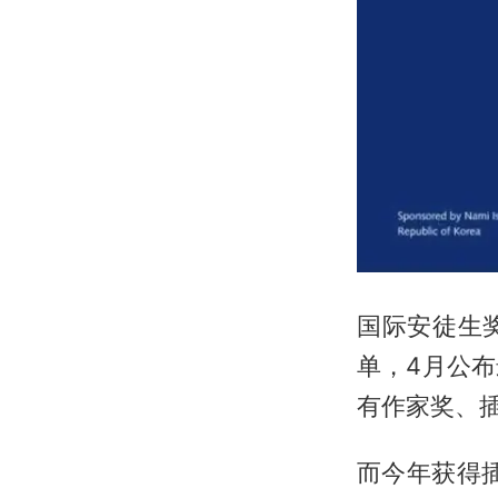
国际安徒生
单，4月公
有作家奖、
而今年获得