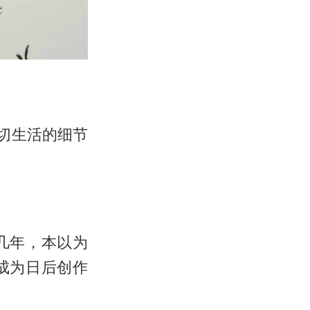
切生活的细节
几年，本以为
成为日后创作