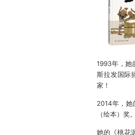
1993年，
斯拉发国际
家！
2014年，
（绘本）奖
她的《桃花