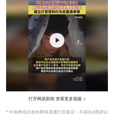
打开网易新闻 查看更多视频
中央网信办发布网络直播打赏规定：不得向8周岁以