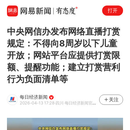
打开
中央网信办发布网络直播打赏
规定：不得向8周岁以下儿童
开放；网站平台应提供打赏限
额、提醒功能；建立打赏营利
行为负面清单等
每日经济新闻
关注
2026-04-13 17:28
·四川
·每日经济新闻官方网易号