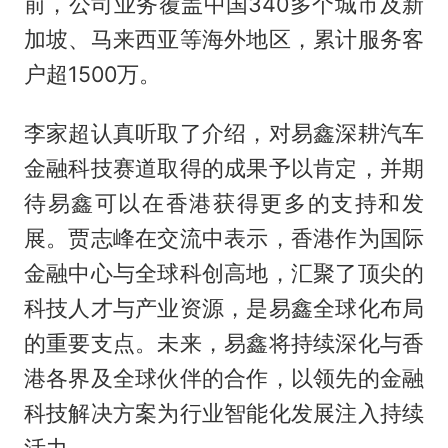
前，公司业务覆盖中国340多个城市及新
加坡、马来西亚等海外地区，累计服务客
户超1500万。
李家超认真听取了介绍，对易鑫深耕汽车
金融科技赛道取得的成果予以肯定，并期
待易鑫可以在香港获得更多的支持和发
展。贾志峰在交流中表示，香港作为国际
金融中心与全球科创高地，汇聚了顶尖的
科技人才与产业资源，是易鑫全球化布局
的重要支点。未来，易鑫将持续深化与香
港各界及全球伙伴的合作，以领先的金融
科技解决方案为行业智能化发展注入持续