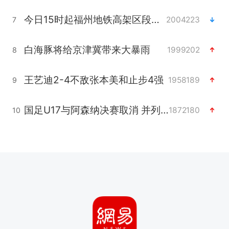
今日15时起福州地铁高架区段停运
2004223
7
白海豚将给京津冀带来大暴雨
1999202
8
王艺迪2-4不敌张本美和止步4强
1958189
9
国足U17与阿森纳决赛取消 并列冠军
1872180
10