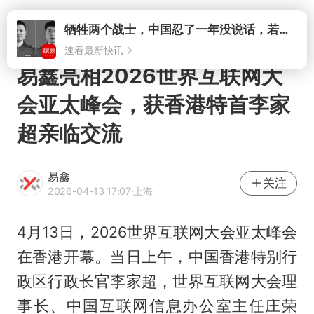
打开
牺牲两个战士，中国忍了一年没说话，若菲律宾死了人，他会开战吗
速看最新快讯
易鑫亮相2026世界互联网大
会亚太峰会，获香港特首李家
超亲临交流
易鑫
关注
2026-04-13 17:07
·上海
4月13日，2026世界互联网大会亚太峰会
在香港开幕。当日上午，中国香港特别行
政区行政长官李家超，世界互联网大会理
事长、中国互联网信息办公室主任庄荣