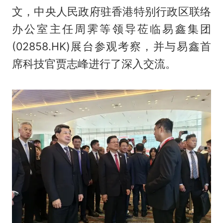
文，中央人民政府驻香港特别行政区联络
办公室主任周霁等领导莅临易鑫集团
(02858.HK)展台参观考察，并与易鑫首
席科技官贾志峰进行了深入交流。