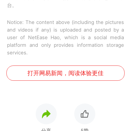
台。
Notice: The content above (including the pictures
and videos if any) is uploaded and posted by a
user of NetEase Hao, which is a social media
platform and only provides information storage
services.
打开网易新闻，阅读体验更佳
分享
5赞