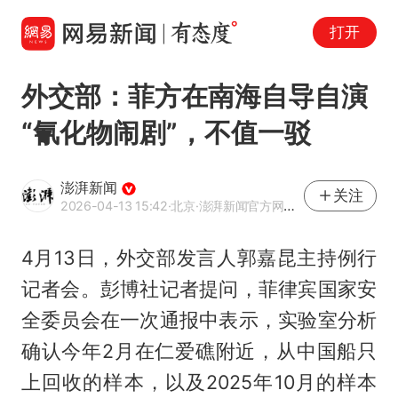
打开
外交部：菲方在南海自导自演
“氰化物闹剧”，不值一驳
澎湃新闻
关注
2026-04-13 15:42
·北京
·澎湃新闻官方网易号
4月13日，外交部发言人郭嘉昆主持例行
记者会。彭博社记者提问，菲律宾国家安
全委员会在一次通报中表示，实验室分析
确认今年2月在仁爱礁附近，从中国船只
上回收的样本，以及2025年10月的样本