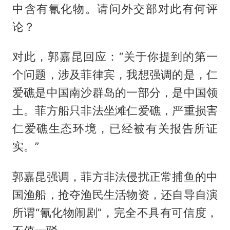
中含有氰化物。请问外交部对此有何评
论？
对此，郭嘉昆回应：“关于你提到的第一
个问题，涉及菲律宾，我想强调的是，仁
爱礁是中国南沙群岛的一部分，是中国领
土。菲方船只非法坐滩仁爱礁，严重损害
仁爱礁生态环境，已经被有关报告所证
实。”
郭嘉昆强调，菲方非法侵扰正常捕鱼的中
国渔船，抢夺渔民生活物资，还自导自演
所谓“氰化物闹剧”，完全不具有可信度，