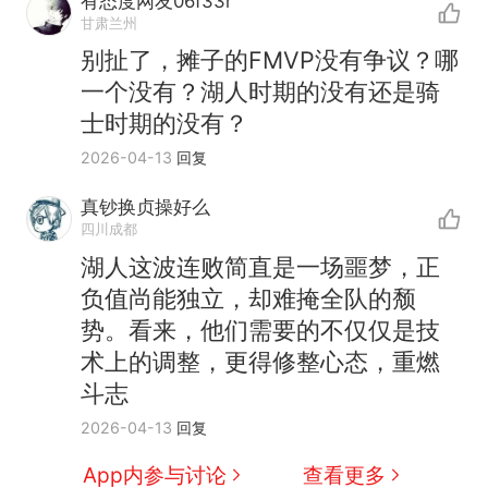
有态度网友06f33r
甘肃兰州
别扯了，摊子的FMVP没有争议？哪
一个没有？湖人时期的没有还是骑
士时期的没有？
2026-04-13
回复
真钞换贞操好么
四川成都
湖人这波连败简直是一场噩梦，正
负值尚能独立，却难掩全队的颓
势。看来，他们需要的不仅仅是技
术上的调整，更得修整心态，重燃
斗志
2026-04-13
回复
App内参与讨论
查看更多