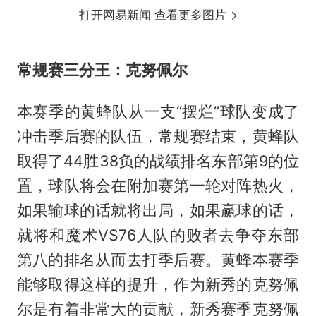
打开网易新闻 查看更多图片
常规赛三分王：克努佩尔
本赛季的黄蜂队从一支“摆烂”球队变成了
冲击季后赛的队伍，常规赛结束，黄蜂队
取得了44胜38负的战绩排名东部第9的位
置，球队将会在附加赛第一轮对阵热火，
如果输球的话就将出局，如果赢球的话，
就将和魔术VS76人队的败者去争夺东部
第八的排名从而去打季后赛。黄蜂本赛季
能够取得这样的提升，作为新秀的克努佩
尔是有着非常大的贡献，新秀赛季克努佩