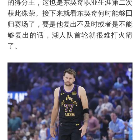
的得分王，这也是东契奇职业生涯第二次
获此殊荣。接下来就看东契奇何时能够回
归赛场了，要是他复出不及时或者是不能
够复出的话，湖人队首轮就很难打火箭
了。