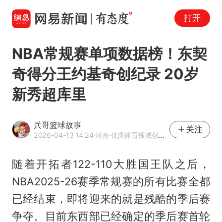
打开
NBA常规赛单项数据榜！东契
奇得分王约基奇创纪录 20岁
新秀超库里
兵哥篮球故事
关注
2026-04-13 14:24
·河南
·优质体育领域创作者
随着开拓者122-110大胜国王队之后，
NBA2025-26赛季常规赛的所有比赛全都
已经结束，即将迎来的就是残酷的季后赛
争夺。目前东西部已经确定的季后赛首轮