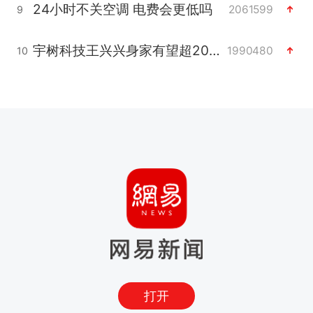
24小时不关空调 电费会更低吗
2061599
9
宇树科技王兴兴身家有望超200亿元
1990480
10
打开