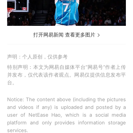
打开网易新闻 查看更多图片
声明：个人原创，仅供参考
特别声明：本文为网易自媒体平台“网易号”作者上传
并发布，仅代表该作者观点。网易仅提供信息发布平
台。
Notice: The content above (including the pictures
and videos if any) is uploaded and posted by a
user of NetEase Hao, which is a social media
platform and only provides information storage
services.