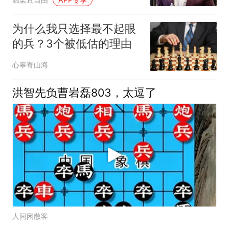
艰难
为什么我只选择最不起眼
的兵？3个被低估的理由
心事寄山海
洪智先负曹岩磊803，太逗了
人间闲散客