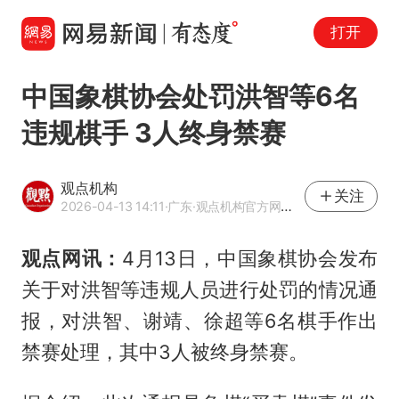
打开
中国象棋协会处罚洪智等6名
违规棋手 3人终身禁赛
观点机构
关注
2026-04-13 14:11
·广东
·观点机构官方网易号
观点网讯：
4月13日，中国象棋协会发布
关于对洪智等违规人员进行处罚的情况通
报，对洪智、谢靖、徐超等6名棋手作出
禁赛处理，其中3人被终身禁赛。