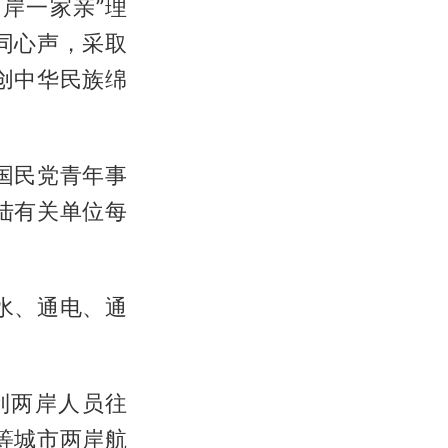
两岸一家亲”理
同心声，采取
创中华民族绵
国民党青年事
陆有关单位每
水、通电、通
利两岸人员往
等城市两岸航