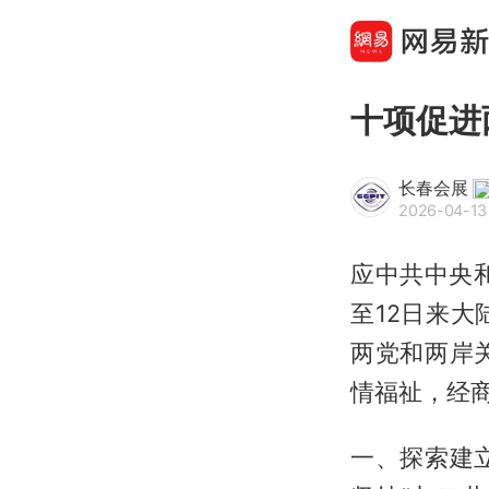
十项促进
长春会展
2026-04-13
应中共中央
至12日来
两党和两岸
情福祉，经
一、探索建