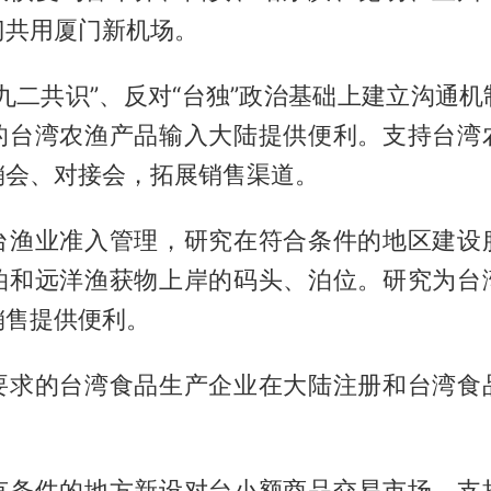
门共用厦门新机场。
九二共识”、反对“台独”政治基础上建立沟通
的台湾农渔产品输入大陆提供便利。支持台湾
销会、对接会，拓展销售渠道。
台渔业准入管理，研究在符合条件的地区建设
泊和远洋渔获物上岸的码头、泊位。研究为台
销售提供便利。
要求的台湾食品生产企业在大陆注册和台湾食
有条件的地方新设对台小额商品交易市场，支