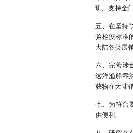
班。支持金
五、在坚持“
验检疫标准
大陆各类展
六、完善涉
远洋渔船靠
获物在大陆
七、为符合
供便利。
八、研究在