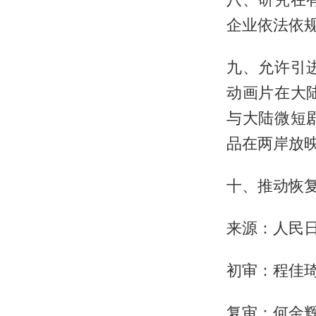
企业依法依
九、允许引
动画片在大
与大陆微短
品在两岸放
十、推动恢
来源：人民
初审：程佳
复审：何金