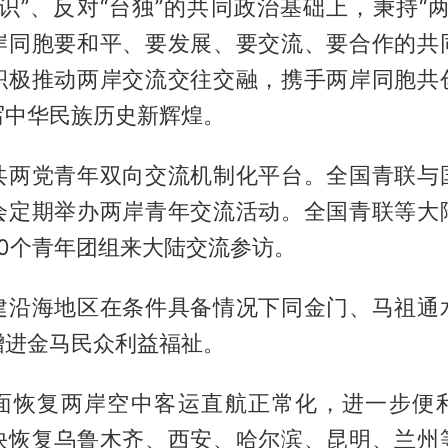
识”、反对“台独”的共同政治基础上，秉持“
岸同胞要和平、要发展、要交流、要合作的共
积极推动两岸交流交往交融，携手两岸同胞共
写中华民族历史新辉煌。
共两党青年双向交流机制化平台。全国青联与
会定期举办两岸青年交流活动。全国青联等大
0个青年团组来大陆交流参访。
建沿海地区在条件具备情况下同金门、马祖通
增进金马民众利益福祉。
面恢复两岸空中客运直航正常化，进一步便
快恢复乌鲁木齐、西安、哈尔滨、昆明、兰州