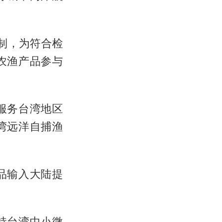
机制，为符合检
农渔产品参与
服务台湾地区
湾远洋自捕渔
品输入大陆提
持台湾中小微