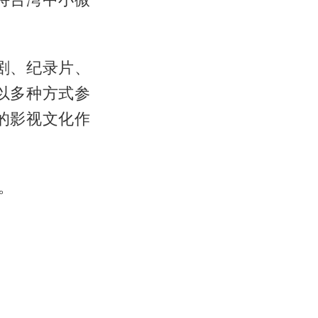
剧、纪录片、
以多种方式参
的影视文化作
。