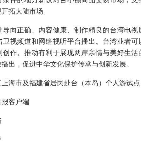
规开拓大陆市场。
进导向正确、内容健康、制作精良的台湾电视
陆卫视频道和网络视听平台播出。台湾业者可
剧创作。推动有利于展现两岸亲情与美好生活
映播出，促进中华文化保护传承与创新发展。
复上海市及福建省居民赴台（本岛）个人游试点
日报客户端
琦
辉