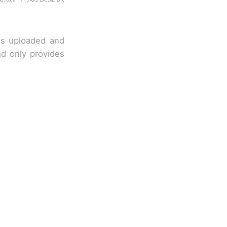
 is uploaded and
nd only provides