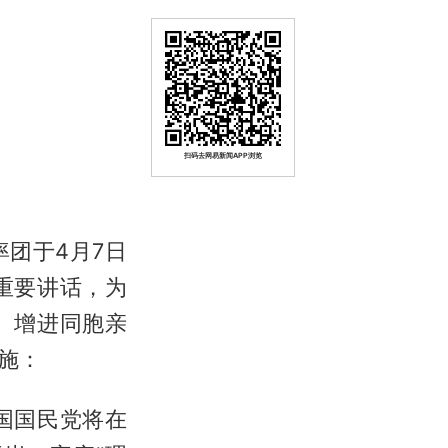
扫码去网易新闻APP浏览
团于4月7日
重要讲话，为
、增进同胞亲
施：
国国民党将在