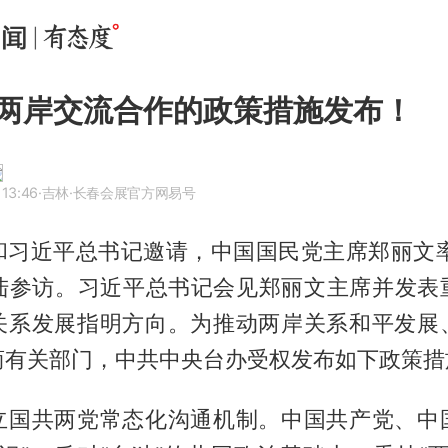
两岸交流合作的政策措施发布！
 13:46
·吉林
·长春会展官方网易号
和习近平总书记邀请，中国国民党主席郑丽文率
大陆参访。习近平总书记会见郑丽文主席并发表
关系发展指明方向。为推动两岸关系和平发展
商有关部门，中共中央台办受权发布如下政策措
立国共两党常态化沟通机制。中国共产党、中