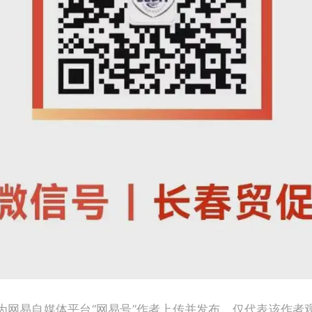
为网易自媒体平台“网易号”作者上传并发布，仅代表该作者