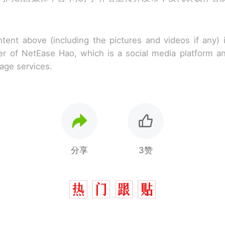
tent above (including the pictures and videos if any)
r of NetEase Hao, which is a social media platform a
rage services.
分享
3赞