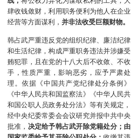
线，
将公权力异化为谋取私利的工具，大
肆收钱敛财，利用职务便利为他人在企业
经营等方面谋利，
并非法收受巨额财物。
韩占武严重违反党的组织纪律、廉洁纪律
和生活纪律，构成严重职务违法并涉嫌受
贿犯罪，且在党的十八大后不收敛、不收
手，性质严重，影响恶劣，应予严肃处
理。依据《中国共产党纪律处分条例》
《中华人民共和国监察法》《中华人民共
和国公职人员政务处分法》等有关规定，
经中央纪委常委会会议研究并报中共中央
批准，
决定给予韩占武开除党籍处分；由
国家监委给予其开除公职处分；
收缴其违