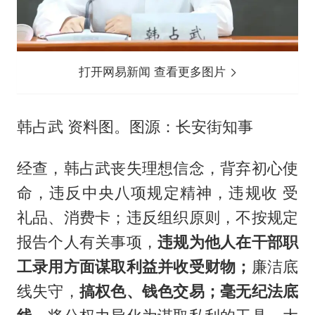
打开网易新闻 查看更多图片
韩占武 资料图。图源：长安街知事
经查，韩占武丧失理想信念，背弃初心使
命，违反中央八项规定精神，违规收 受
礼品、消费卡；违反组织原则，不按规定
报告个人有关事项，
违规为他人在干部职
工录用方面谋取利益并收受财物；
廉洁底
线失守，
搞权色、钱色交易；毫无纪法底