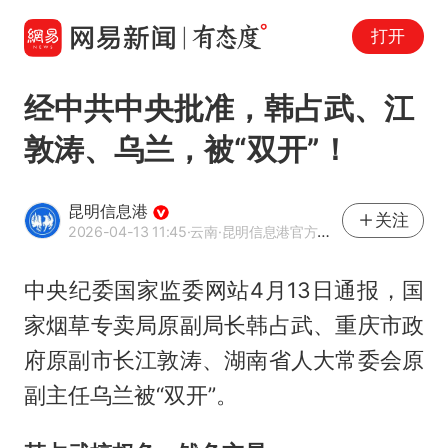
打开
经中共中央批准，韩占武、江
敦涛、乌兰，被“双开”！
昆明信息港
关注
2026-04-13 11:45
·云南
·昆明信息港官方网易号
中央纪委国家监委网站4月13日通报，国
家烟草专卖局原副局长韩占武、重庆市政
府原副市长江敦涛、湖南省人大常委会原
副主任乌兰被“双开”。