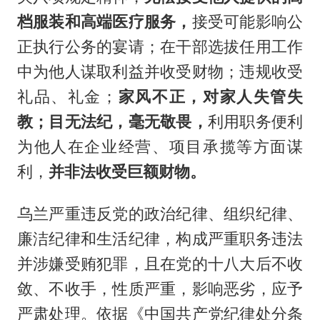
档服装和高端医疗服务，
接受可能影响公
正执行公务的宴请；在干部选拔任用工作
中为他人谋取利益并收受财物；违规收受
礼品、礼金；
家风不正，对家人失管失
教；目无法纪，毫无敬畏，
利用职务便利
为他人在企业经营、项目承揽等方面谋
利，
并非法收受巨额财物。
乌兰严重违反党的政治纪律、组织纪律、
廉洁纪律和生活纪律，构成严重职务违法
并涉嫌受贿犯罪，且在党的十八大后不收
敛、不收手，性质严重，影响恶劣，应予
严肃处理。依据《中国共产党纪律处分条