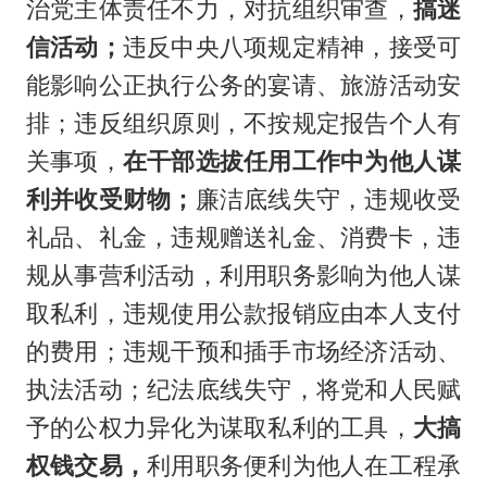
治党主体责任不力，对抗组织审查，
搞迷
信活动；
违反中央八项规定精神，接受可
能影响公正执行公务的宴请、旅游活动安
排；违反组织原则，不按规定报告个人有
关事项，
在干部选拔任用工作中为他人谋
利并收受财物；
廉洁底线失守，违规收受
礼品、礼金，违规赠送礼金、消费卡，违
规从事营利活动，利用职务影响为他人谋
取私利，违规使用公款报销应由本人支付
的费用；违规干预和插手市场经济活动、
执法活动；纪法底线失守，将党和人民赋
予的公权力异化为谋取私利的工具，
大搞
权钱交易，
利用职务便利为他人在工程承