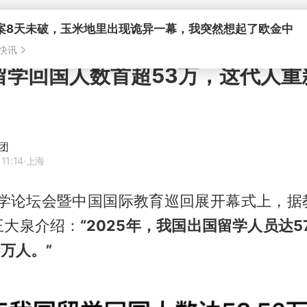
年留学回国人数首超53万，这代人
团
11:14
·上海
国留学论坛会暨中国国际教育巡回展开幕式上，据
王大泉介绍：
“2025年，我国出国留学人员达57
6万人。”