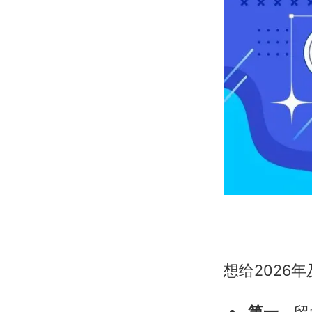
想给2026