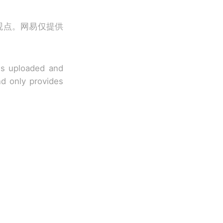
观点。网易仅提供
 is uploaded and
nd only provides