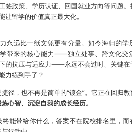
工签政策、学历认证、回国就业方向等问题。
能让留学的价值真正最大化。
力永远比一纸文凭更有分量。如今海归的学
学带来的核心能力——独立处事、跨文化交
下的抗压与适应力——永远不会过时。关键在
能力练到手了？
是捷径，也不再是简单的“镀金”。它正在回归教
锻炼心智、沉淀自我的成长经历。
最终能带给你什么，答案不在院校排名里，而
择与行动中。