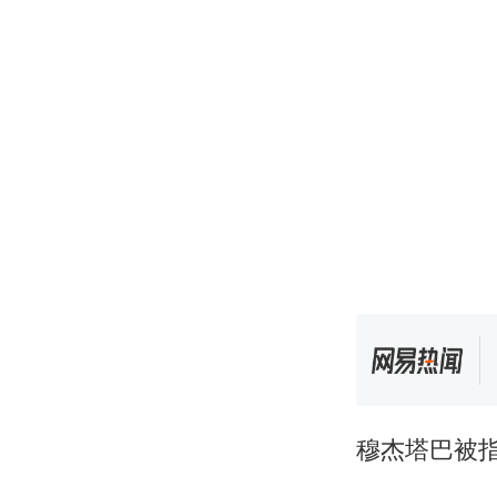
穆杰塔巴被指