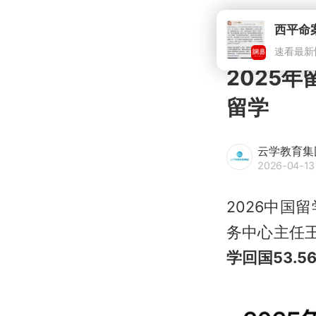
2025
留学
云学教育集
2026-04-13 
2026中
务中心主任
学回国53.5