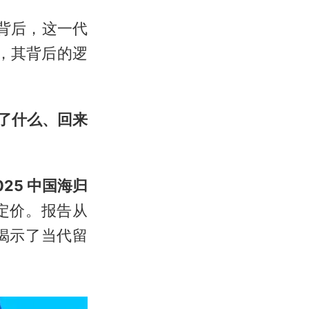
背后，这一代
，其背后的逻
了什么、回来
025 中国海归
定价。报告从
揭示了当代留