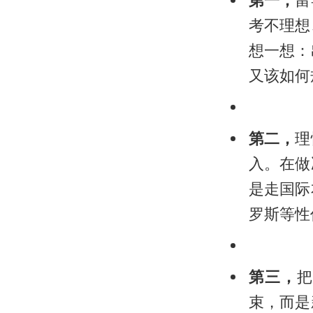
第一，
留
考不理想
想一想：
又该如何
第二，
理
入。在做
是走国际
罗斯等性
第三，
把
束，而是