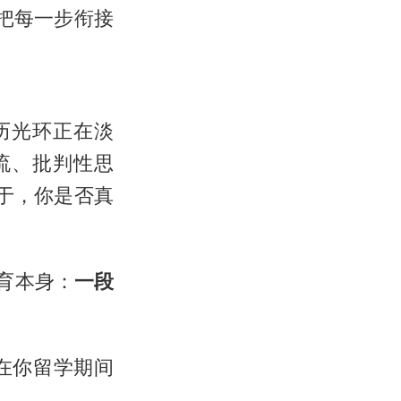
把每一步衔接
历光环正在淡
流、批判性思
于，你是否真
育本身：
一段
在你留学期间