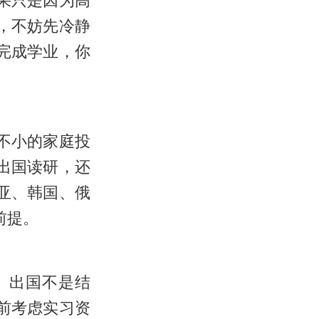
果只是因为高
，不妨先冷静
完成学业，你
不小的家庭投
出国读研，还
亚、韩国、俄
前提。
。出国不是结
前考虑实习资