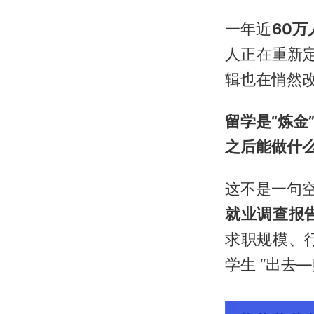
一年近
60万
人正在重新
辑也在悄然
留学是“炼
之后能做什
这不是一句
就业调查报
求职规模、
学生 “出去