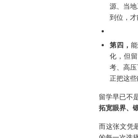
源、当地
到位，才
第四，
能
化，但留
考、高压
正把这些
留学早已不
拓宽眼界、
而这张文凭
的每一次选