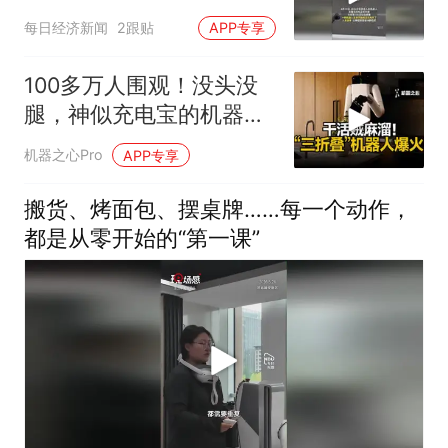
“状况百出”
每日经济新闻
2跟贴
APP专享
100多万人围观！没头没
腿，神似充电宝的机器人
全网走红？
机器之心Pro
APP专享
搬货、烤面包、摆桌牌……每一个动作，
都是从零开始的“第一课”