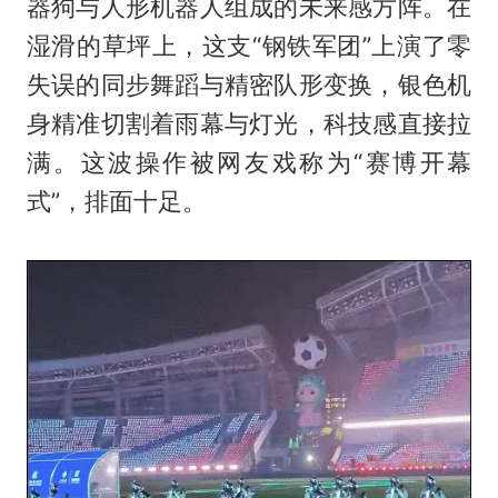
器狗与人形机器人组成的未来感方阵。在
湿滑的草坪上，这支“钢铁军团”上演了零
失误的同步舞蹈与精密队形变换，银色机
身精准切割着雨幕与灯光，科技感直接拉
满。这波操作被网友戏称为“赛博开幕
式”，排面十足。