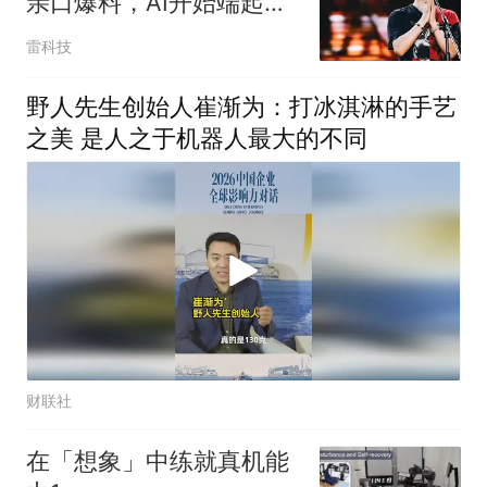
亲口爆料，AI开始端起打
工人饭碗
雷科技
野人先生创始人崔渐为：打冰淇淋的手艺
之美 是人之于机器人最大的不同
财联社
在「想象」中练就真机能