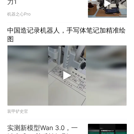
力1
机器之心Pro
中国造记录机器人，手写体笔记加精准绘
图
装甲铲史官
实测新模型Wan 3.0，一