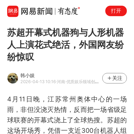
打开
苏超开幕式机器狗与人形机器
人上演花式绝活，外国网友纷
纷惊叹
韩小娱
关注
2026-04-13 10:16
·河南
·优质娱乐领域创作者
4月11日晚，江苏常州奥体中心的一场
雨，非但没浇灭热情，反而把一场省级足
球联赛的开幕式浇上了全球热搜。苏超的
这场开场秀，凭借一支近300台机器人组