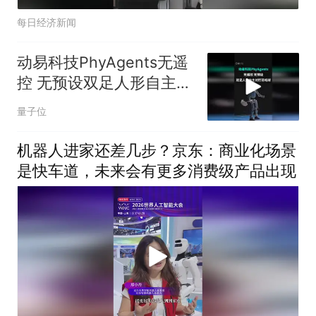
每日经济新闻
动易科技PhyAgents无遥
控 无预设双足人形自主对
打羽毛球
量子位
机器人进家还差几步？京东：商业化场景
是快车道，未来会有更多消费级产品出现