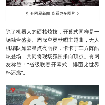
打开网易新闻 查看更多图片
除了机器人的硬核炫技，开幕式同样是一
场融合盛宴。周深空灵献唱主题曲，无人
机编队如繁星点亮雨夜，卡卡丁车方阵酷
炫登场，共同将现场氛围推向顶点。有网
友称赞：“省级联赛开幕式，排面比世界
杯还燃”。