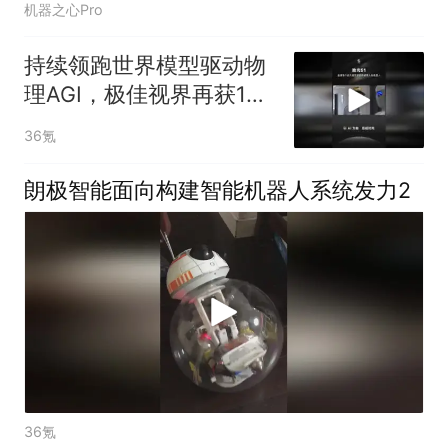
机器之心Pro
持续领跑世界模型驱动物
理AGI，极佳视界再获10
亿元B2轮融资
36氪
朗极智能面向构建智能机器人系统发力2
36氪