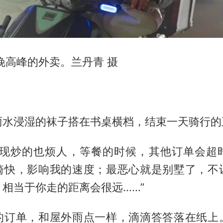
晚高峰的外卖。兰丹青 摄
雨水浸湿的袜子搭在书桌横档，结束一天骑行的
，现炒的也烦人，等餐的时候，其他订单会超
骑快，影响我的速度；最恶心就是别墅了，不
相当于你走的距离会很远……”
的订单，和屋外雨点一样，滴滴答答落在纸上