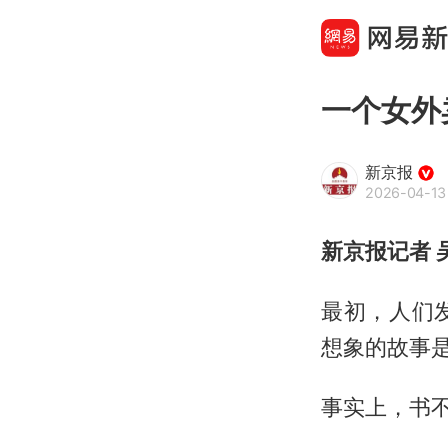
一个女外
新京报
2026-04-13
新京报记者 
最初，人们
想象的故事
事实上，书不