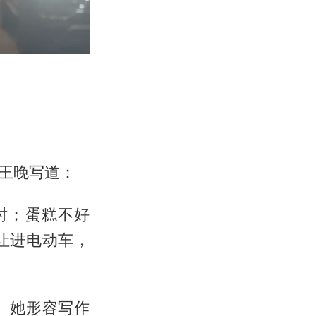
王晚写道：
时；蛋糕不好
让进电动车，
。她形容写作