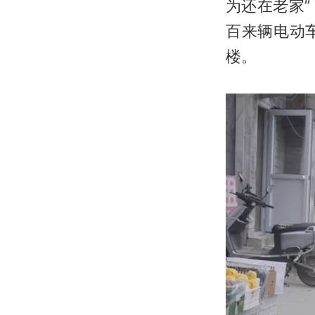
为还在老家
百来辆电动
楼。