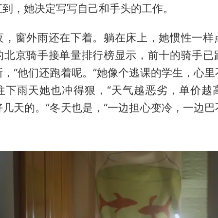
直到，她决定写写自己和手头的工作。
夜，窗外雨还在下着。躺在床上，她惯性一样
的北京骑手接单量排行榜显示，前十的骑手已
新，“他们还跑着呢。”她像个逃课的学生，心里
往下雨天她也冲得狠，“天气越恶劣，单价越
好几天的。”冬天也是，“一边担心变冷，一边巴