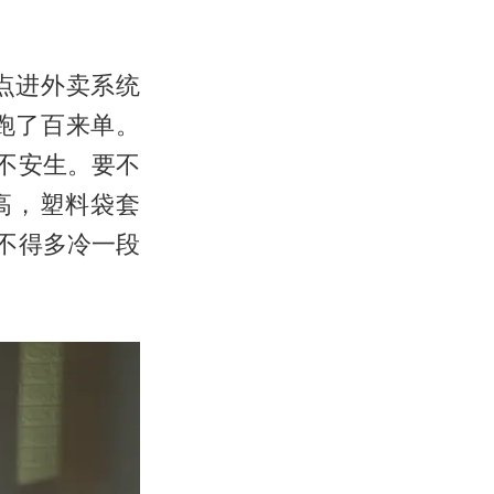
点进外卖系统
跑了百来单。
不安生。要不
高，塑料袋套
不得多冷一段