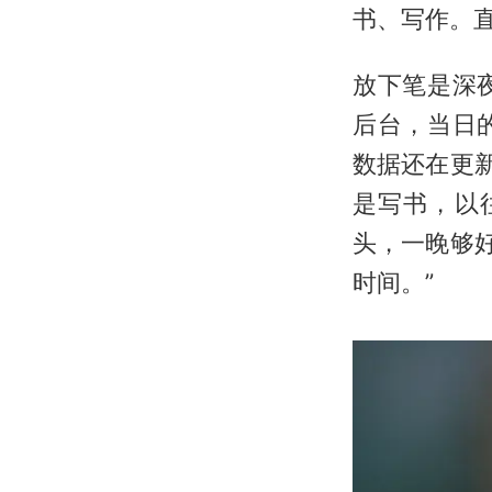
书、写作。
放下笔是深
后台，当日
数据还在更
是写书，以
头，一晚够
时间。”