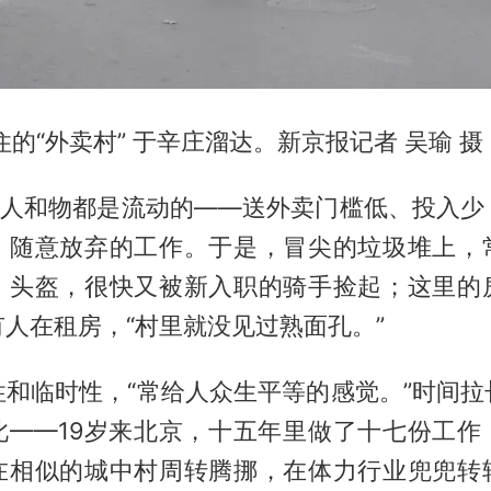
住的“外卖村” 于辛庄溜达。新京报记者 吴瑜 摄
里，人和物都是流动的——送外卖门槛低、投入少
、随意放弃的工作。于是，冒尖的垃圾堆上，
、头盔，很快又被新入职的骑手捡起；这里的
人在租房，“村里就没见过熟面孔。”
性和临时性，“常给人众生平等的感觉。”时间拉
此——19岁来北京，十五年里做了十七份工作
在相似的城中村周转腾挪，在体力行业兜兜转