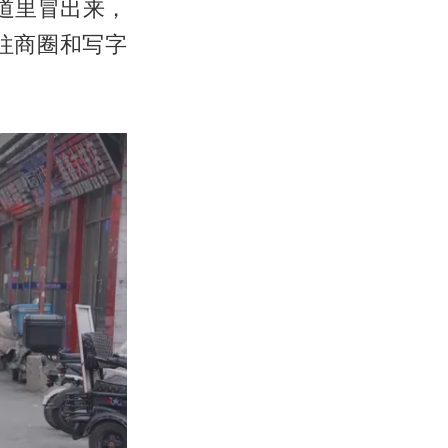
道里冒出来，
往商圈和写字