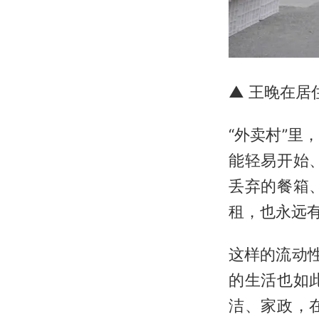
▲ 王晚在居
“外卖村”
能轻易开始
丢弃的餐箱
租，也永远有
这样的流动
的生活也如
洁、家政，