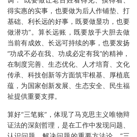
调：“既要做让老百姓看得见、摸得着、
得实惠的实事，也要做为后人作铺垫、打
基础、利长远的好事，既要做显功，也要
做潜功”。算长远账，既要放手大胆去做
当前有成效、长远可持续的事，也要发扬
“功成不必在我、功成必定有我”的精神，
在制度完善、生态优化、人才培育、文化
传承、科技创新等方面筑牢根基、厚植底
蕴，为国家创新发展、生态安全、民生福
祉提供重要支撑。
算好“三笔账”，体现了马克思主义唯物辩
证法的深刻哲理，是在工作中发现问题、
认识问题、解决问题的重要方法论。“三