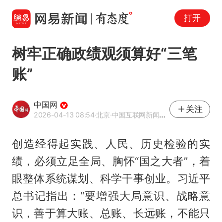
打开
树牢正确政绩观须算好“三笔
账”
中国网
关注
2026-04-13 08:54
·北京
·中国互联网新闻中心（中国网）官方网易号
创造经得起实践、人民、历史检验的实
绩，必须立足全局、胸怀“国之大者”，着
眼整体系统谋划、科学干事创业。习近平
总书记指出：“要增强大局意识、战略意
识，善于算大账、总账、长远账，不能只