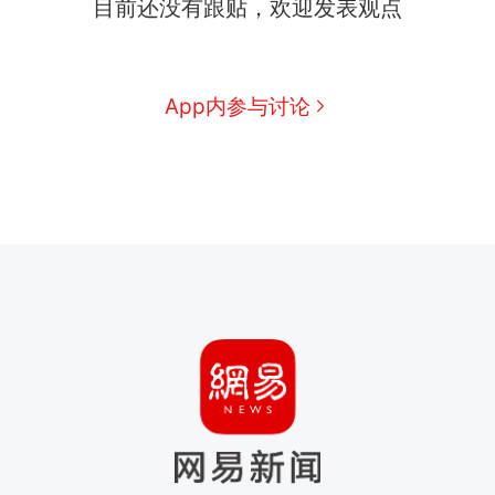
目前还没有跟贴，欢迎发表观点
App内参与讨论