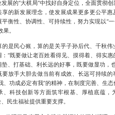
业发展的“大棋局”中找好自身定位，全面贯彻创
共享的新发展理念，使发展成果更多更公平惠
展平衡性、协调性、可持续性，努力实现以“一子
效果。
算的是民心账，算的是关乎子孙后代、千秋伟
调：“既要做让老百姓看得见、摸得着、得实惠
铺垫、打基础、利长远的好事，既要做显功，也
既要放手大胆去做当前有成效、长远可持续的
在我、功成必定有我”的精神，在制度完善、生态
承、科技创新等方面筑牢根基、厚植底蕴，
全、民生福祉提供重要支撑。