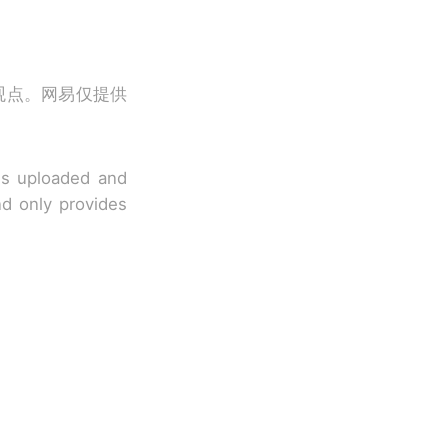
观点。网易仅提供
 is uploaded and
nd only provides