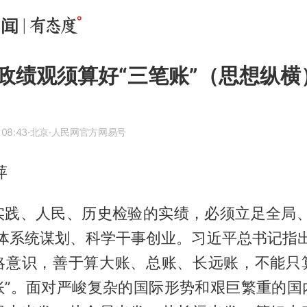
政绩观须算好“三笔账”（思想纵横
 08:43
·北京
·人民网官方网易号
萍
实践、人民、历史检验的实绩，必须立足全局、
整体系统谋划、科学干事创业。习近平总书记指出
略意识，善于算大账、总账、长远账，不能只
账”。面对严峻复杂的国际形势和艰巨繁重的国