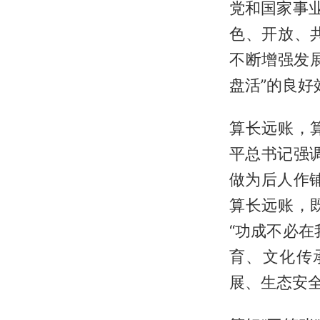
党和国家事
色、开放、
不断增强发
盘活”的良好
算长远账，
平总书记强
做为后人作
算长远账，
“功成不必
育、文化传
展、生态安