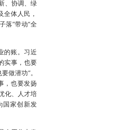
新、协调、绿
及全体人民，
落”带动“全
业的账。习近
的实事，也要
要做潜功”。
事，也要发扬
优化、人才培
为国家创新发