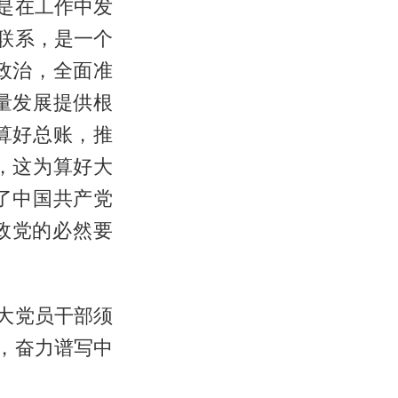
是在工作中发
联系，是一个
政治，全面准
量发展提供根
算好总账，推
，这为算好大
了中国共产党
政党的必然要
大党员干部须
，奋力谱写中