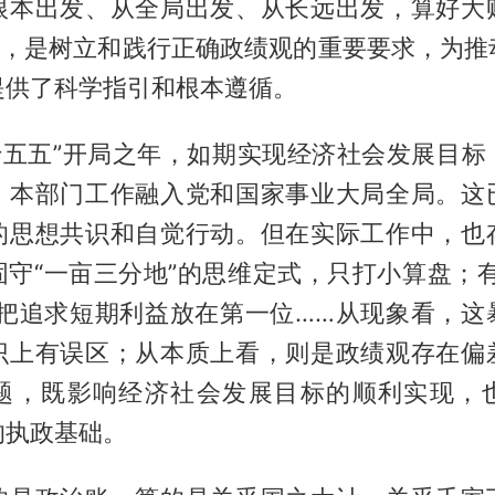
根本出发、从全局出发、从长远出发，算好大
账”，是树立和践行正确政绩观的重要要求，为推
提供了科学指引和根本遵循。
“十五五”开局之年，如期实现经济社会发展目
、本部门工作融入党和国家事业大局全局。这
的思想共识和自觉行动。但在实际工作中，也
固守“一亩三分地”的思维定式，只打小算盘；有
，把追求短期利益放在第一位……从现象看，这
识上有误区；从本质上看，则是政绩观存在偏
题，既影响经济社会发展目标的顺利实现，
的执政基础。