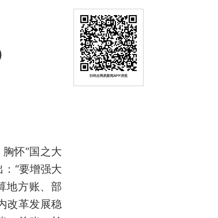
）
扫码去网易新闻APP浏览
胸怀“国之大
：“要增强大
算地方账、部
内改革发展稳