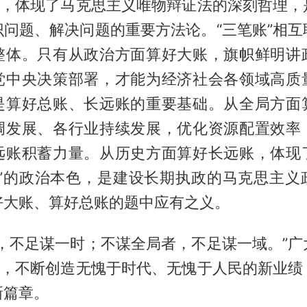
账”，体现了马克思主义唯物辩证法的深刻哲理，
识问题、解决问题的重要方法论。“三笔账”相互
整体。只有从政治方面算好大账，旗帜鲜明讲
党中央决策部署，才能为经济社会各领域高质
是算好总账、长远账的重要基础。从全局方面
调发展、各行业持续发展，优化资源配置效率
远账积蓄力量。从历史方面算好长远账，体现
队”的政治本色，是建设长期执政的马克思主义
好大账、算好总账的题中应有之义。
者，不足谋一时；不谋全局者，不足谋一域。”广
账”，不断创造无愧于时代、无愧于人民的新业绩
新篇章。