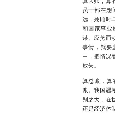
算大账，算
员干部在想
远，兼顾时
和国家事业
谋、应势而
事情，就要
中，把情况
放矢。
算总账，算
账。我国疆
别之大，在
还是经济体