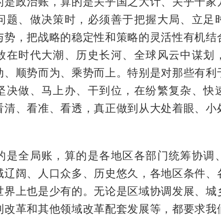
的是政治账，算的是关乎国之大计、关乎千家
问题、做决策时，必须善于把握大局、立足
与势，把战略的稳定性和策略的灵活性有机结
放在时代大潮、历史长河、全球风云中谋划
动、顺势而为、乘势而上。特别是对那些有利
坚决做、马上办、干到位，在纷繁复杂、快
看清、看准、看透，真正做到从大处着眼、小
的是全局账，算的是各地区各部门统筹协调
域辽阔、人口众多、历史悠久，各地区条件、
世界上也是少有的。无论是区域协调发展、城
制改革和其他领域改革配套发展等，都要求我