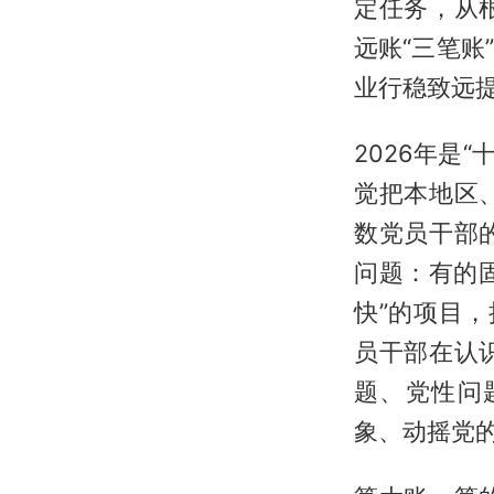
定任务，从
远账“三笔
业行稳致远
2026年是
觉把本地区
数党员干部
问题：有的
快”的项目
员干部在认
题、党性问
象、动摇党