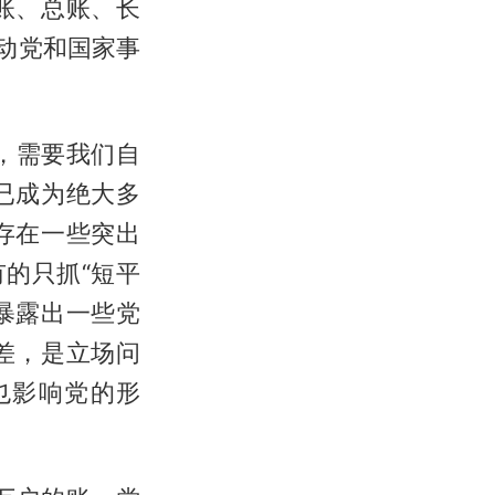
账、总账、长
动党和国家事
标，需要我们自
已成为绝大多
存在一些突出
的只抓“短平
暴露出一些党
差，是立场问
也影响党的形