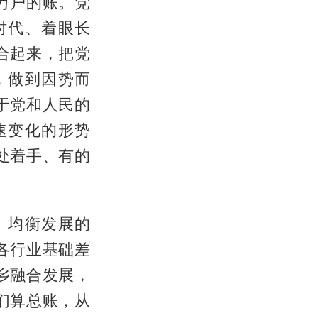
万户的账。党
时代、着眼长
合起来，把党
，做到因势而
于党和人民的
速变化的形势
处着手、有的
、均衡发展的
各行业基础差
乡融合发展，
们算总账，从