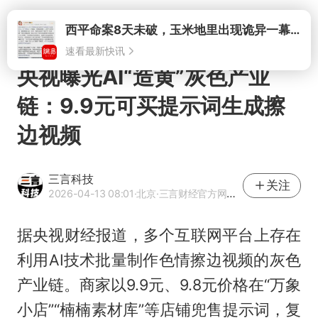
打开
央视曝光AI“造黄”灰色产业
链：9.9元可买提示词生成擦
边视频
三言科技
关注
2026-04-13 08:01
·北京
·三言财经官方网易号
据央视财经报道，多个互联网平台上存在
利用AI技术批量制作色情擦边视频的灰色
产业链。商家以9.9元、9.8元价格在“万象
小店”“楠楠素材库”等店铺兜售提示词，复