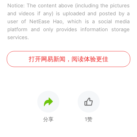
Notice: The content above (including the pictures
and videos if any) is uploaded and posted by a
user of NetEase Hao, which is a social media
platform and only provides information storage
services.
打开网易新闻，阅读体验更佳
分享
1赞