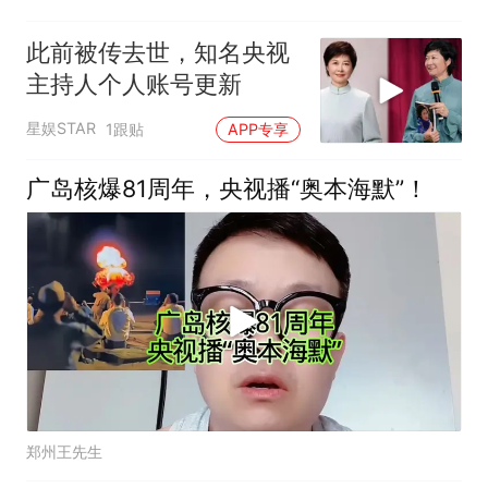
此前被传去世，知名央视
主持人个人账号更新
星娱STAR
1跟贴
APP专享
广岛核爆81周年，央视播“奥本海默”！
郑州王先生