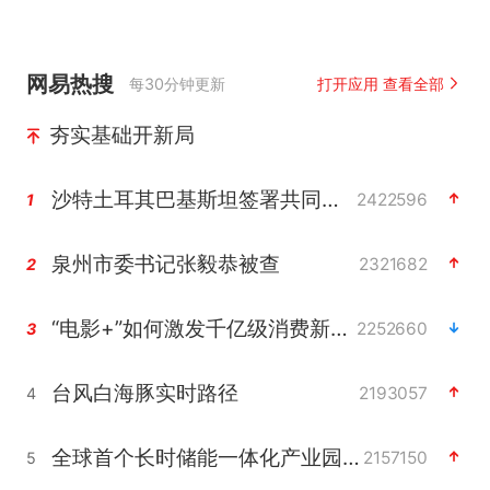
网易热搜
每30分钟更新
打开应用 查看全部
夯实基础开新局
沙特土耳其巴基斯坦签署共同防务协议
2422596
1
泉州市委书记张毅恭被查
2321682
2
“电影+”如何激发千亿级消费新活力？
2252660
3
台风白海豚实时路径
2193057
4
全球首个长时储能一体化产业园量产
2157150
5