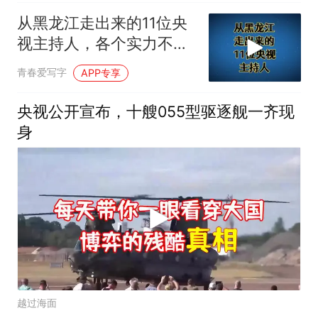
从黑龙江走出来的11位央
视主持人，各个实力不
凡，你认识几个？
青春爱写字
APP专享
央视公开宣布，十艘055型驱逐舰一齐现
身
越过海面