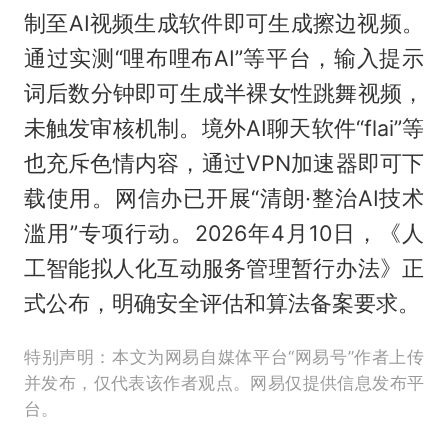
制至AI视频生成软件即可生成擦边视频。
通过实测“哩布哩布AI”等平台，输入提示
词后数分钟即可生成半裸女性跳舞视频，
未触发审核机制。境外AI聊天软件“flai”等
也充斥色情内容，通过VPN加速器即可下
载使用。网信办已开展“清朗·整治AI技术
滥用”专项行动。2026年4月10日，《人
工智能拟人化互动服务管理暂行办法》正
式公布，明确安全评估和算法备案要求。
特别声明：本文为网易自媒体平台“网易号”作者上传
并发布，仅代表该作者观点。网易仅提供信息发布平
台。