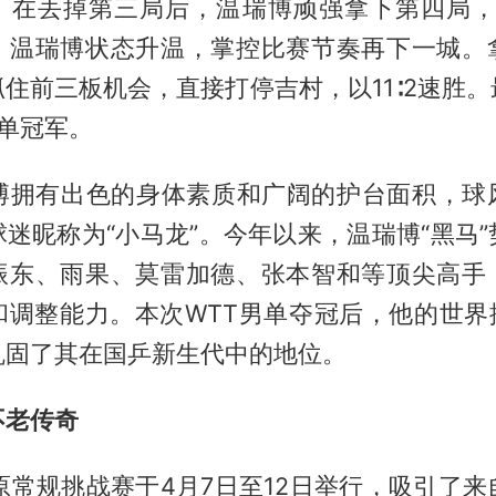
。在丢掉第三局后，温瑞博顽强拿下第四局，双
，温瑞博状态升温，掌控比赛节奏再下一城。
住前三板机会，直接打停吉村，以11∶2速胜
男单冠军。
瑞博拥有出色的身体素质和广阔的护台面积，球
迷昵称为“小马龙”。今年以来，温瑞博“黑马
振东、雨果、莫雷加德、张本智和等顶尖高手
和调整能力。本次WTT男单夺冠后，他的世界排
巩固了其在国乒新生代中的地位。
不老传奇
原常规挑战赛于4月7日至12日举行，吸引了来