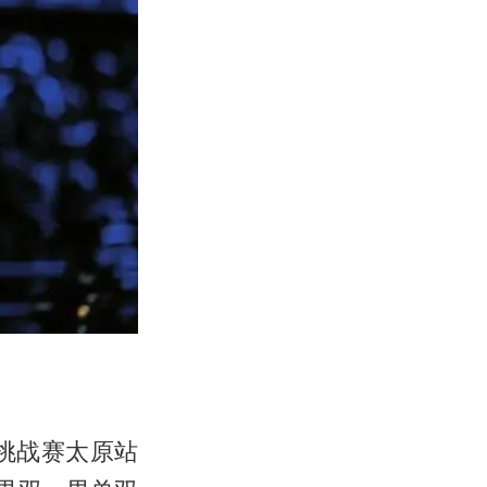
规挑战赛太原站