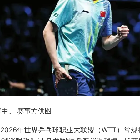
中。 赛事方供图
，2026年世界乒乓球职业大联盟（WTT）常