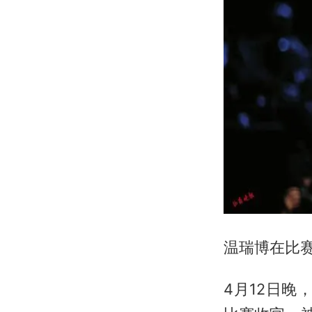
温瑞博在比赛
4月12日晚