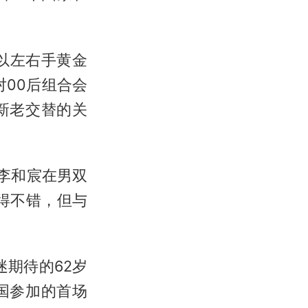
以左右手黄金
00后组合会
新老交替的关
将李和宸在男双
得不错，但与
迷期待的62岁
国参加的首场