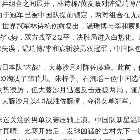
国乒组合之间展开，林诗栋/黄友政对阵温瑞博/
由于冠军已被中国队提前锁定，两对组合在无
。世界冠军林诗栋伤愈复出，温瑞博与李和宸则
的气势，双方战至2∶2平，决胜局进入白热化
球失误，温瑞博/李和宸斩获男双冠军，中国队
演日本队“内战”，大藤沙月对阵佐藤瞳。此前，
3∶0淘汰了韩菲儿、朱梓予、石洵瑶三位中国选
攻势凌厉，但大藤沙月迅速反击连扳两局，随
大藤沙月以4∶1战胜佐藤瞳，夺得女单冠军。
球迷关注的男单决赛压轴上演。中国队新星温
村真晴。比赛开始后，发球凶猛的吉村先下一