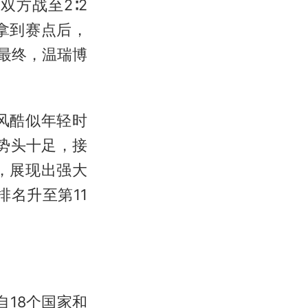
方战至2∶2
拿到赛点后，
。最终，温瑞博
风酷似年轻时
”势头十足，接
，展现出强大
名升至第11
自18个国家和