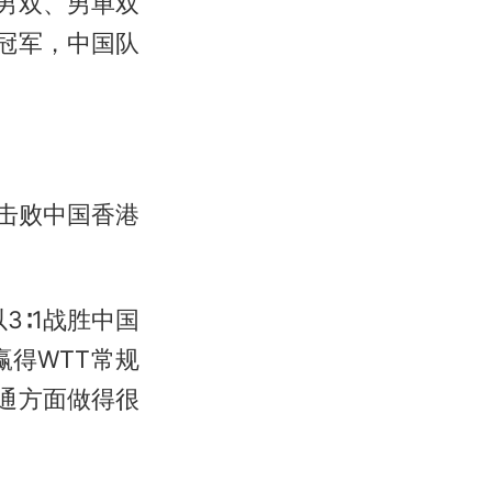
男双、男单双
冠军，中国队
1击败中国香港
3∶1战胜中国
得WTT常规
通方面做得很