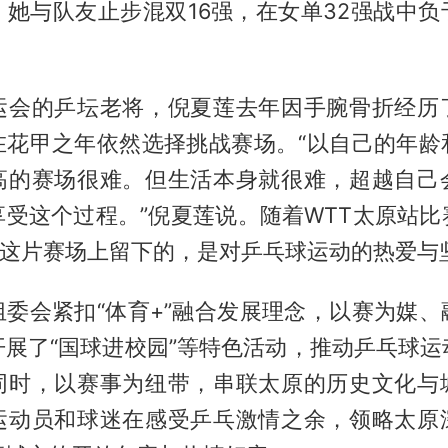
。她与队友止步混双16强，在女单32强战中负
运会的乒坛老将，倪夏莲去年因手腕骨折经历
在花甲之年依然选择挑战赛场。“以自己的年龄
高的赛场很难。但生活本身就很难，超越自己
享受这个过程。”倪夏莲说。随着WTT太原站比
在这片赛场上留下的，是对乒乓球运动的热爱与
组委会紧扣“体育+”融合发展理念，以赛为媒、
开展了“国球进校园”等特色活动，推动乒乓球运
同时，以赛事为纽带，串联太原的历史文化与
运动员和球迷在感受乒乓激情之余，领略太原