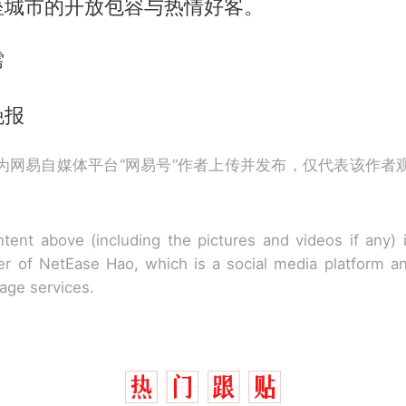
座城市的开放包容与热情好客。
霈
晚报
为网易自媒体平台“网易号”作者上传并发布，仅代表该作者
tent above (including the pictures and videos if any)
r of NetEase Hao, which is a social media platform a
rage services.