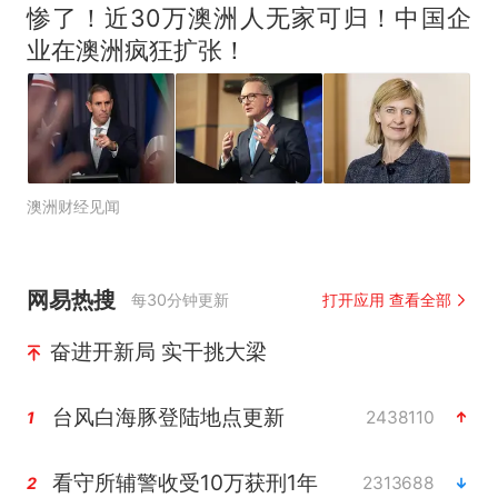
惨了！近30万澳洲人无家可归！中国企
业在澳洲疯狂扩张！
澳洲财经见闻
网易热搜
每30分钟更新
打开应用 查看全部
奋进开新局 实干挑大梁
台风白海豚登陆地点更新
2438110
1
看守所辅警收受10万获刑1年
2313688
2