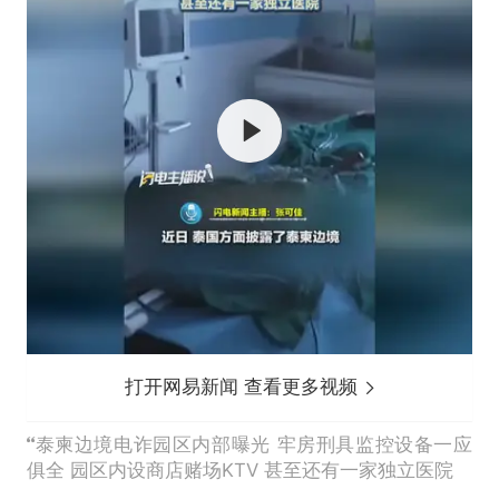
打开网易新闻 查看更多视频
泰柬边境电诈园区内部曝光 牢房刑具监控设备一应
俱全 园区内设商店赌场KTV 甚至还有一家独立医院