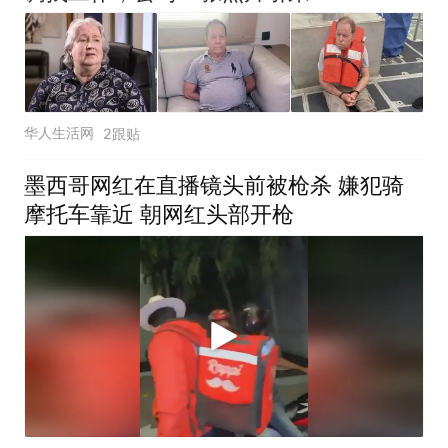
华人生活网
2跟贴
墨西哥网红在直播镜头前被枪杀 嫌犯骑
摩托车靠近 朝网红头部开枪