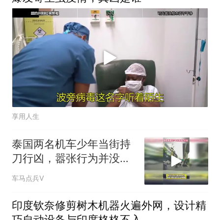
享用人生
泰国两名机车少年当街持
刀行凶，嚣张行为并没有
持续多久便被逮捕
车马点兵V
印度钦奈修剪树木机器火遍外网，设计精
巧自动设备与印度格格不入