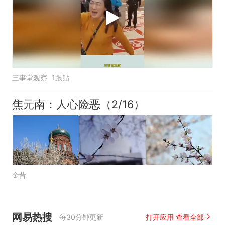
三事堂观察
1跟贴
焦元南：人心险恶（2/16）
金昔
网易热搜
每30分钟更新
打开应用 查看全部