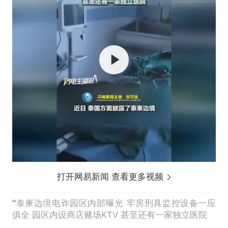
打开网易新闻 查看更多视频
泰柬边境电诈园区内部曝光 牢房刑具监控设备一应
俱全 园区内设商店赌场KTV 甚至还有一家独立医院