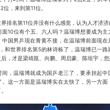
42位，来到第11位。
世界排名第11位并没有什么感觉，认为人才济济
前面10位有个五、六人吗？温瑞博想要成为主
，中国男乒现在青黄不接，在温瑞博前面现在
钦，和世界排名第5的林诗栋了，温瑞博已一路
之后，才是梁靖崑、向鹏、周启豪、陈垣宇，您
时间，温瑞博就成为国乒老三了，要承担起中
了。这一方面是温瑞博实在太快了，另一方面
了。