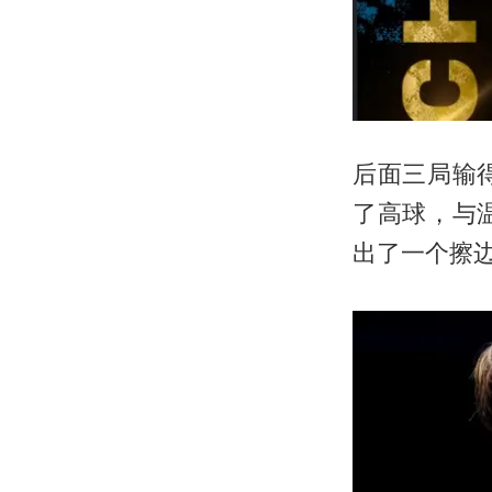
后面三局输
了高球，与
出了一个擦