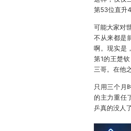
第53位直升
可能大家对
不从来都是
啊。现实是
第1的王楚
三哥。在他
只用三个月
的主力重任
乒真的没人