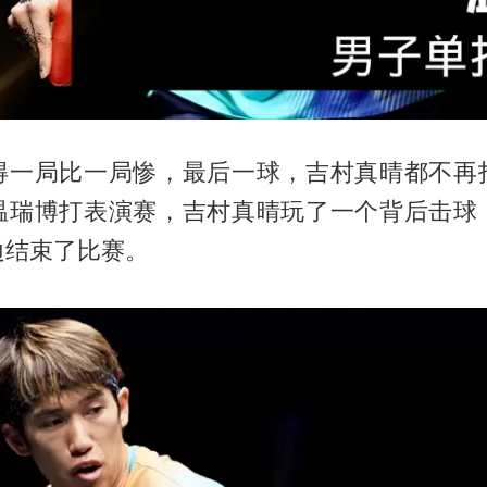
得一局比一局惨，最后一球，吉村真晴都不再
温瑞博打表演赛，吉村真晴玩了一个背后击球
边结束了比赛。