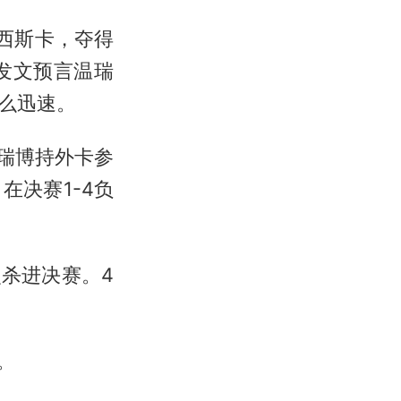
西斯卡，夺得
发文预言温瑞
么迅速。
瑞博持外卡参
决赛1-4负
杀进决赛。4
。