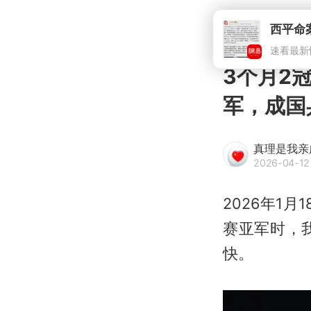
西平命
速看最新
3个月2
军，成国
真理是我亲
2026-04-12
2026年1
赛亚军时，
快。