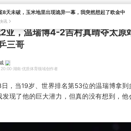
案8天未破，玉米地里出现诡异一幕，我突然想起了欧金中
快讯
冠2亚，温瑞博4-2吉村真晴夺太原
乒三哥
戚
 20:00
·湖南
·优质体育领域创作者
月18日，当19岁、世界排名第53位的
温瑞博
拿到
我发现了他的巨大潜力，但真的没有想到，他