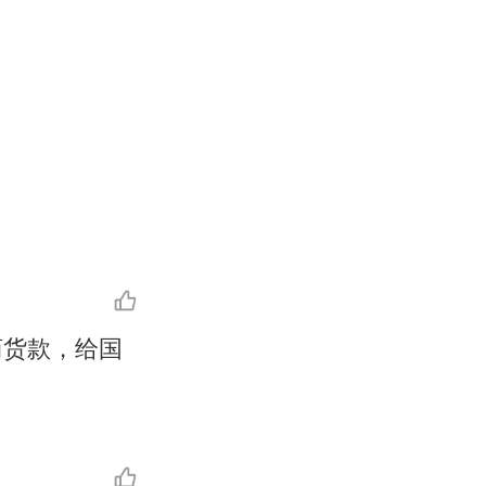
商货款，给国