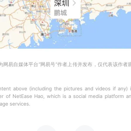
为网易自媒体平台“网易号”作者上传并发布，仅代表该作者
tent above (including the pictures and videos if any)
r of NetEase Hao, which is a social media platform a
rage services.