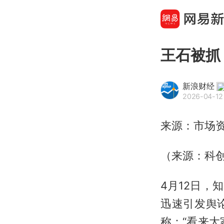
王石被抓
新浪财经
2026-04-12
来源：市场
（来源：科创
4月12日
迅速引发舆
称：“看来