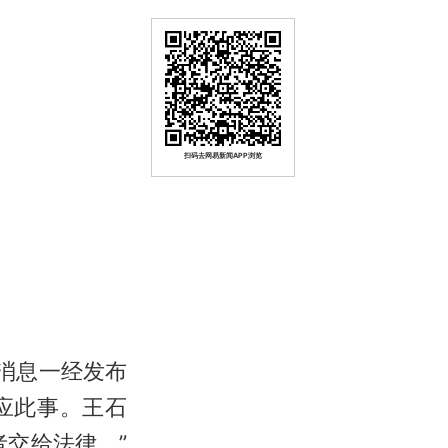
扫码去网易新闻APP浏览
消息一经发布
应此事。王石
交给法律。”