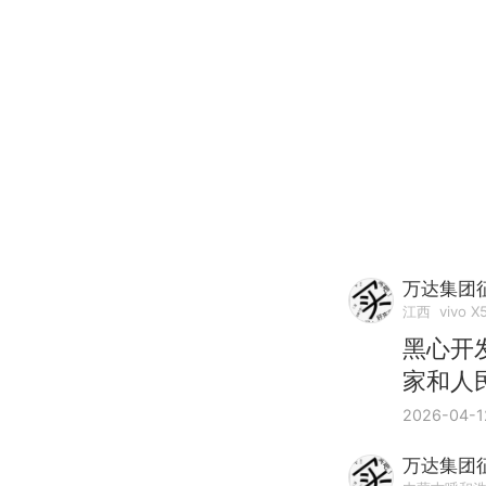
万达集团征
江西
vivo X
黑心开
家和人
2026-04-1
万达集团