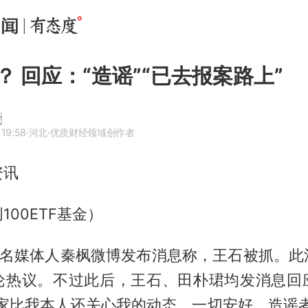
？ 回应：“造谣”“已去报案路上”
 19:58
·河北
·优质财经领域创作者
资讯
100ETF基金）
，知名媒体人秦枫微博发布消息称，王石被抓。此
论热议。不过此后，王石、田朴珺均发消息回
大家比我本人还关心我的动态。一切安好，造谣者