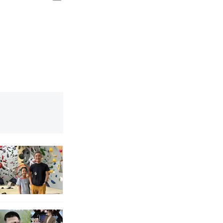
国烹饪协会回
挖了140多
 （视频来源：
写了人生