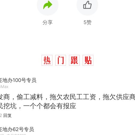
分享
5赞
地办100号专员
5Max
发商，偷工减料，拖欠农民工工资，拖欠供应
民挖坑，一个个都会有报应
2
回复
征地办62号专员