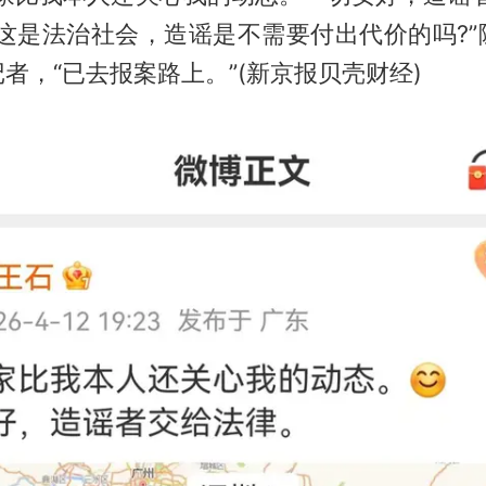
“这是法治社会，造谣是不需要付出代价的吗?”
者，“已去报案路上。”(新京报贝壳财经)