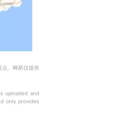
观点。网易仅提供
 is uploaded and
nd only provides