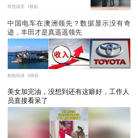
了
冥想搞笑
1跟贴
中国电车在澳洲领先？数据显示没有奇
迹，丰田才是真遥遥领先
柏铭锐谈
4跟贴
美女加完油，没想到还有这癖好，工作人
员直接看呆了