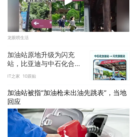
龙眼唠生活
加油站原地升级为闪充
站，比亚迪与中石化合作
里程碑项目落地
IT之家
10跟贴
加油站被指“加油枪未出油先跳表”，当地
回应