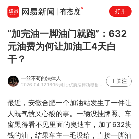
打开
“加完油一脚油门就跑”：632
元油费为何让加油工4天白
干？
一丝不苟的法律人
关注
2026-04-12 16:15
·河北
·优质法律领域创作者
最近，安徽合肥一个加油站发生了一件让
人既气愤又心酸的事。一辆没挂牌照、车
窗黑得看不见里面的奥迪车，加了632块
钱的油，结果车主一毛没给，直接一脚油