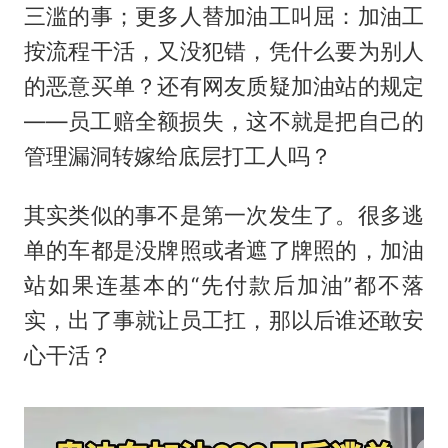
三滥的事；更多人替加油工叫屈：加油工
按流程干活，又没犯错，凭什么要为别人
的恶意买单？还有网友质疑加油站的规定
——员工赔全额损失，这不就是把自己的
管理漏洞转嫁给底层打工人吗？
其实类似的事不是第一次发生了。很多逃
单的车都是没牌照或者遮了牌照的，加油
站如果连基本的“先付款后加油”都不落
实，出了事就让员工扛，那以后谁还敢安
心干活？