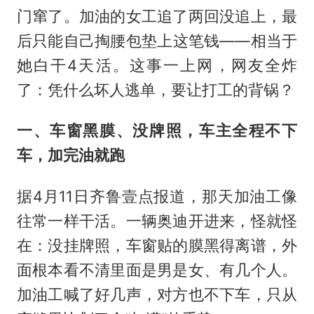
门窜了。加油的女工追了两回没追上，最
后只能自己掏腰包垫上这笔钱——相当于
她白干4天活。这事一上网，网友全炸
了：凭什么坏人逃单，要让打工的背锅？
一、车窗黑膜、没牌照，车主全程不下
车，加完油就跑
据4月11日齐鲁壹点报道，那天加油工像
往常一样干活。一辆奥迪开进来，怪就怪
在：没挂牌照，车窗贴的膜黑得离谱，外
面根本看不清里面是男是女、有几个人。
加油工喊了好几声，对方也不下车，只从