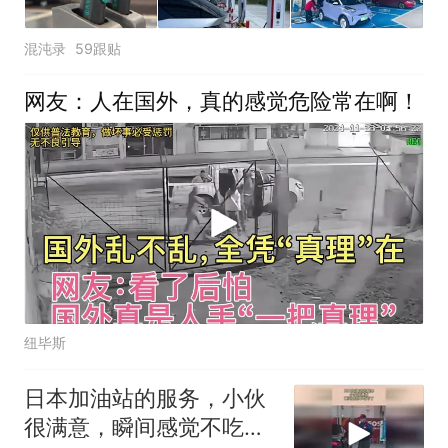
混沌录
59跟贴
网友：人在国外，真的感觉危险常在啊！
纽毕斯
日本加油站的服务，小伙
很满意，瞬间感觉不吃亏