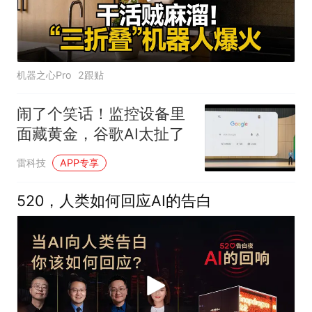
机器之心Pro
2跟贴
闹了个笑话！监控设备里
面藏黄金，谷歌AI太扯了
雷科技
APP专享
520，人类如何回应AI的告白