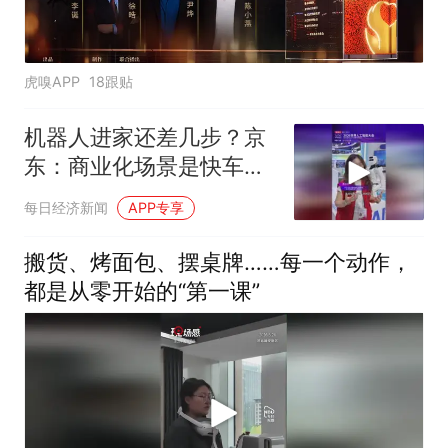
虎嗅APP
18跟贴
机器人进家还差几步？京
东：商业化场景是快车
道，未来会有更多消费级
每日经济新闻
APP专享
产品出现
搬货、烤面包、摆桌牌……每一个动作，
都是从零开始的“第一课”