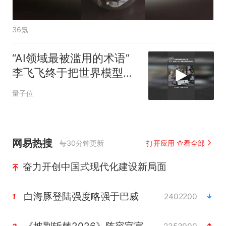
36氪
“AI领域最被滥用的术语”
李飞飞终于把世界模型讲
明白了
量子位
网易热搜
每30分钟更新
打开应用 查看全部
奋力开创中国式现代化建设新局面
白海豚登陆强度略强于巴威
2402200
1
《披荆斩棘2026》阵容官宣