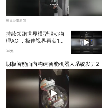
每日经济新闻
持续领跑世界模型驱动物
理AGI，极佳视界再获10
亿元B2轮融资
36氪
朗极智能面向构建智能机器人系统发力2