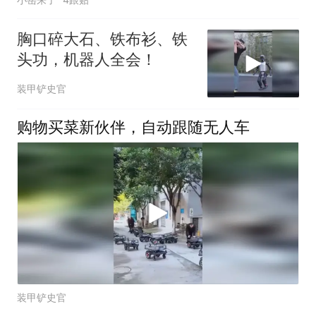
胸口碎大石、铁布衫、铁
头功，机器人全会！
装甲铲史官
购物买菜新伙伴，自动跟随无人车
装甲铲史官