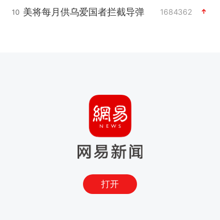
美将每月供乌爱国者拦截导弹
1684362
10
打开