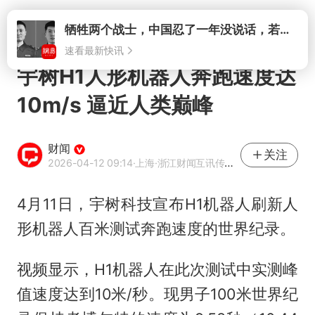
打开
牺牲两个战士，中国忍了一年没说话，若菲律宾死了人，他会开战吗
速看最新快讯
宇树H1人形机器人奔跑速度达
10m/s 逼近人类巅峰
财闻
关注
2026-04-12 09:14
·上海
·浙江财闻互讯传媒有限公司官方账号
4月11日，宇树科技宣布H1机器人刷新人
形机器人百米测试奔跑速度的世界纪录。
视频显示，H1机器人在此次测试中实测峰
值速度达到10米/秒。现男子100米世界纪