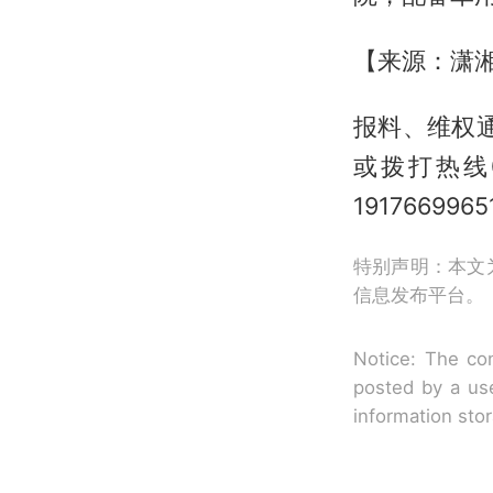
【来源：潇
报料、维权通
或拨打热线0
19176699
特别声明：本文
信息发布平台。
Notice: The con
posted by a use
information sto