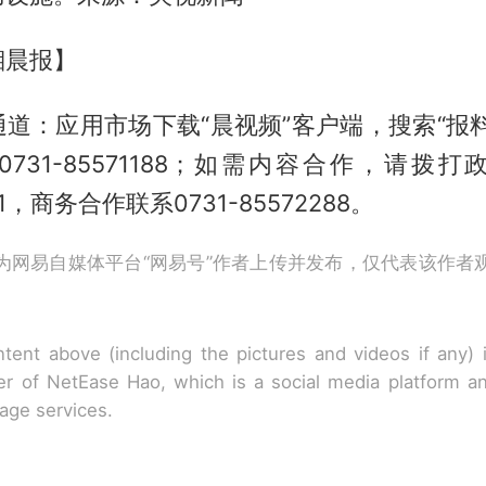
湘晨报】
道：应用市场下载“晨视频”客户端，搜索“报
731-85571188；如需内容合作，请拨
651，商务合作联系0731-85572288。
为网易自媒体平台“网易号”作者上传并发布，仅代表该作者
tent above (including the pictures and videos if any)
r of NetEase Hao, which is a social media platform a
rage services.