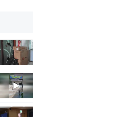
烹饪协会回应
育局：已叫停
改写了人生