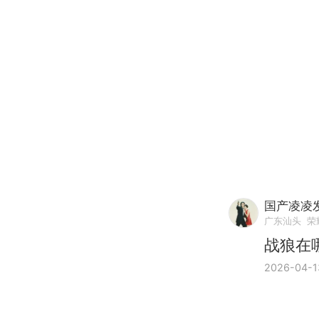
国产凌凌
广东汕头
荣
战狼在
2026-04-1