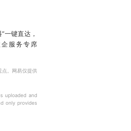
料”一键直达，
打政企服务专席
观点。网易仅提供
 is uploaded and
nd only provides