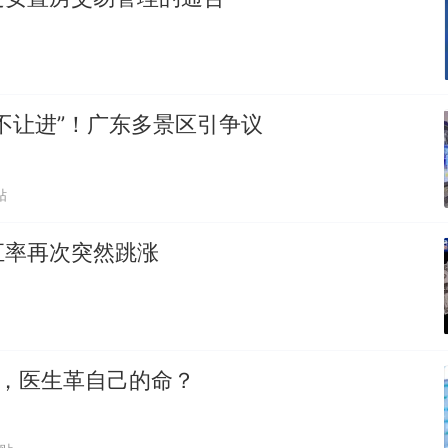
不让进”！广东多景区引争议
贴
汇率再次突然跳涨
0%，医生革自己的命？