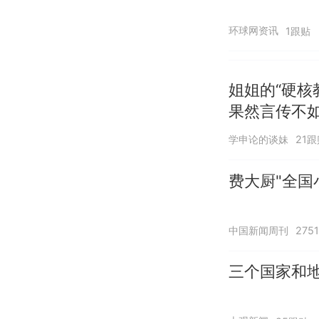
环球网资讯
1跟贴
姐姐的“硬核
果然言传不
学申论的谈妹
21跟
费大厨"全国
中国新闻周刊
275
三个国家和地