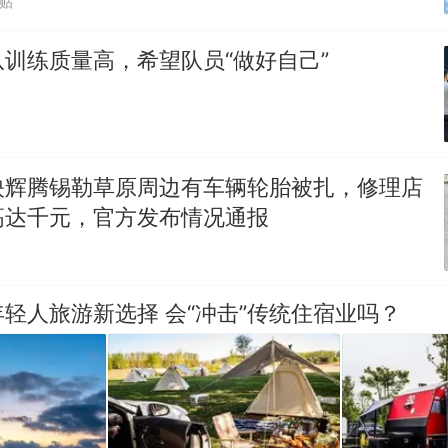
跟贴
训练质量高，希望队员“做好自己”
映辉腾锡勒草原周边有车辆轮胎被扎，修理店
高达千元，官方发布情况通报
轻人旅游新选择 会“冲击”传统住宿业吗？