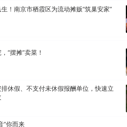
生！南京市栖霞区为流动摊贩“筑巢安家”
，“摆摊”卖菜！
安排休假、不支付未休假报酬单位，快速立
改
“音”你而来