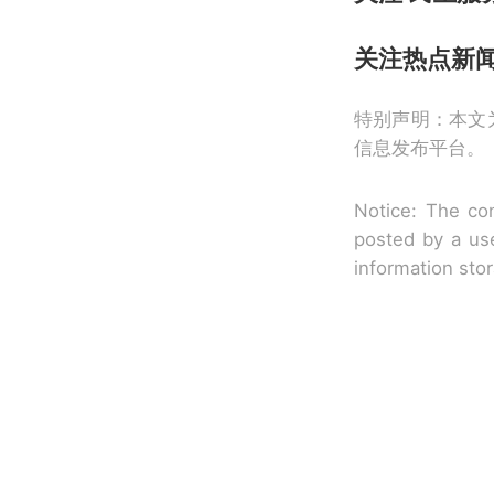
关注
热点新
特别声明：本文
信息发布平台。
Notice: The con
posted by a use
information sto