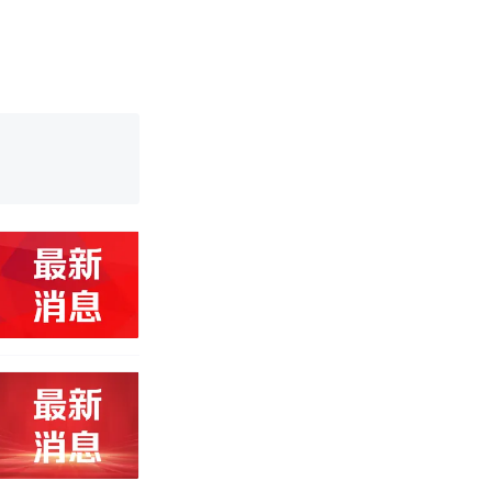
育局：已叫停
改写了人生