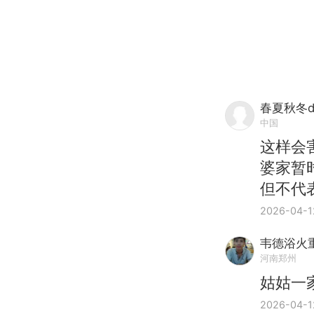
春夏秋冬d
中国
这样会
婆家暂
但不代
2026-04-1
韦德浴火
河南郑州
姑姑一
2026-04-1