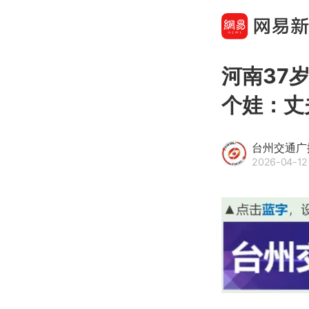
河南37
个娃：丈
台州交通广
2026-04-12