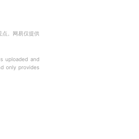
观点。网易仅提供
 is uploaded and
nd only provides