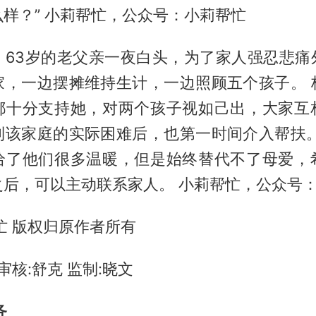
样？” 小莉帮忙，公众号：小莉帮忙
，63岁的老父亲一夜白头，为了家人强忍悲痛
家，一边摆摊维持生计，一边照顾五个孩子。 
都十分支持她，对两个孩子视如己出，大家互
到该家庭的实际困难后，也第一时间介入帮扶。
给了他们很多温暖，但是始终替代不了母爱，
之后，可以主动联系家人。 小莉帮忙，公众号
忙 版权归原作者所有
审核:舒克 监制:晓文
务