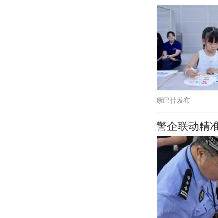
康巴什发布
警企联动精