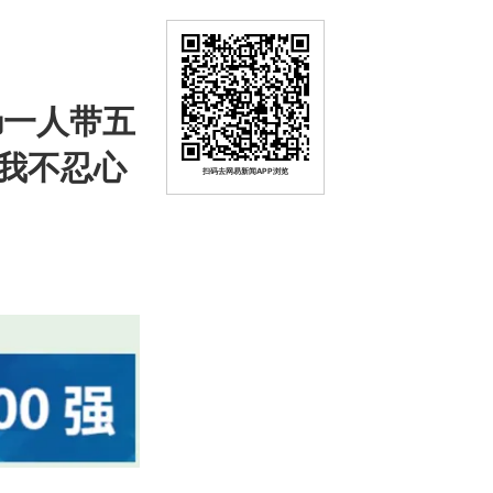
肠一人带五
我不忍心
扫码去网易新闻APP浏览