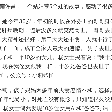
河南许昌，一个姑姑带5个娃的故事，感动了很
，她今年35岁，年初的时候在外务工的哥哥身
已肝癌晚期，随后没多久就突然离世。“哥哥去
一天精神还很好，第二天天还不明，人就不行了
孩子一面，成了全家人最大的遗憾。 男子去世
儿子和一个10岁的女儿。杨女士哭着说：“我
，现在我侄女跟我一样，十岁她爸爸也去世了
帮忙，公众号：小莉帮忙
小莉，孩子妈妈因多年前夫妻感情不和，选择
孩子年纪尚小，对死亡没有概念，只知道很久没
 杨女士偶然发现10岁侄女用AI和“爸爸”对话