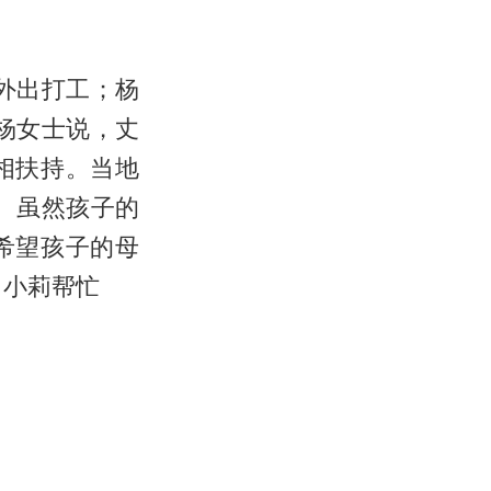
外出打工；杨
杨女士说，丈
相扶持。当地
 虽然孩子的
希望孩子的母
：小莉帮忙