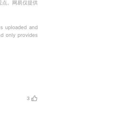
观点。网易仅提供
 is uploaded and
nd only provides
3