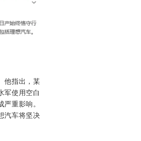
。他指出，某
水军使用空白
成严重影响。
想汽车将坚决