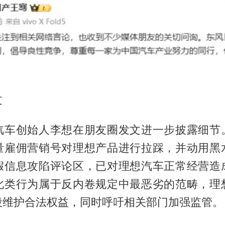
文
汽车创始人李想在朋友圈发文进一步披露细节
量雇佣营销号对理想产品进行拉踩，并动用黑
假信息攻陷评论区，已对理想汽车正常经营造
此类行为属于反内卷规定中最恶劣的范畴，理
段维护合法权益，同时呼吁相关部门加强监管。