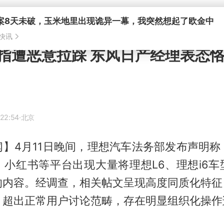
案8天未破，玉米地里出现诡异一幕，我突然想起了欧金中
快讯
指遭恶意拉踩 东风日产经理表态
 22:54
·北京
闻】4月11日晚间，理想汽车法务部发布声明称
，小红书等平台出现大量将理想L6、理想i6车
的内容。经调查，相关帖文呈现高度同质化特征，
，超出正常用户讨论范畴，存在明显组织化操作