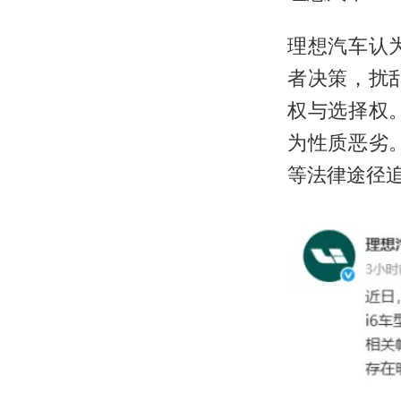
理想汽车认
者决策，扰
权与选择权
为性质恶劣
等法律途径