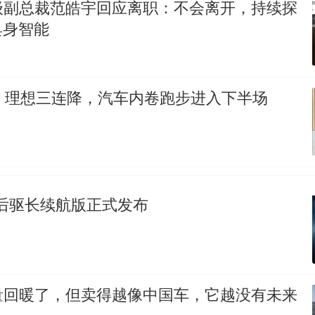
级副总裁范皓宇回应离职：不会离开，持续探
具身智能
、理想三连降，汽车内卷跑步进入下半场
8 后驱长续航版正式发布
量回暖了，但卖得越像中国车，它越没有未来