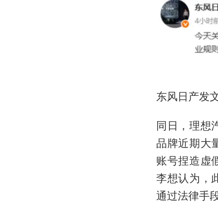
东风日产发
同日，理想
品牌近期大
账号捏造虚
李想认为，
通过法律手