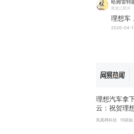
哈姆雷特
黑龙江黑河
理想车
2026-04-1
理想汽车拿下
云：祝贺理
凤凰网科技
16跟贴