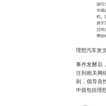
理想汽车发
事件发酵后
注到相关网
则，倡导良
中就包括理