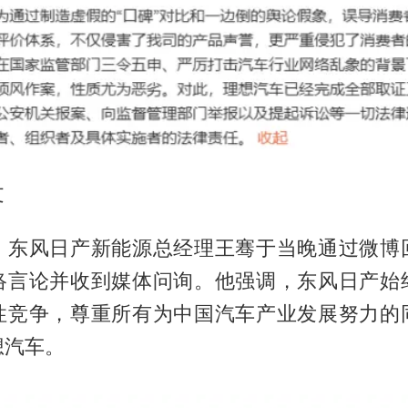
文
，东风日产新能源总经理王骞于当晚通过微博
络言论并收到媒体问询。他强调，东风日产始
性竞争，尊重所有为中国汽车产业发展努力的
想汽车。