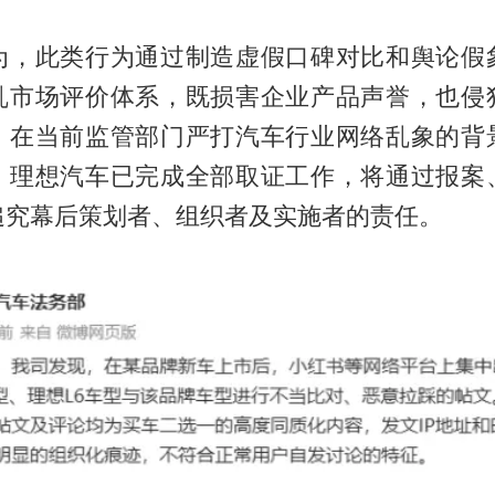
为，此类行为通过制造虚假口碑对比和舆论假
乱市场评价体系，既损害企业产品声誉，也侵
。在当前监管部门严打汽车行业网络乱象的背
。理想汽车已完成全部取证工作，将通过报案
追究幕后策划者、组织者及实施者的责任。