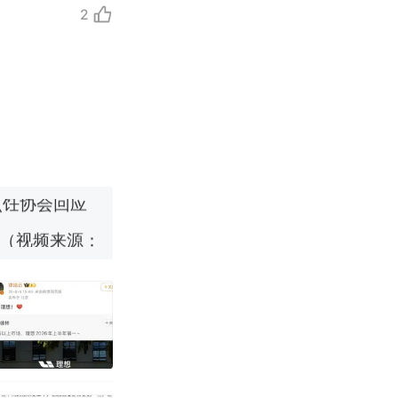
2
改写了人生
烹饪协会回应
 （视频来源：
育局：已叫停
改写了人生