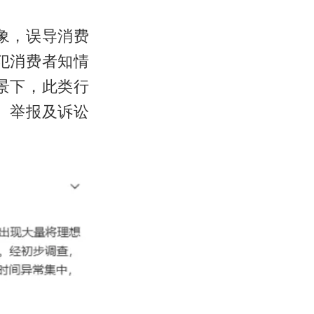
象，误导消费
犯消费者知情
景下，此类行
、举报及诉讼