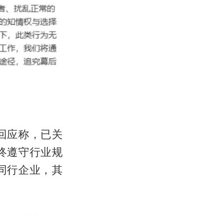
回应称，已关
终遵守行业规
同行企业，其