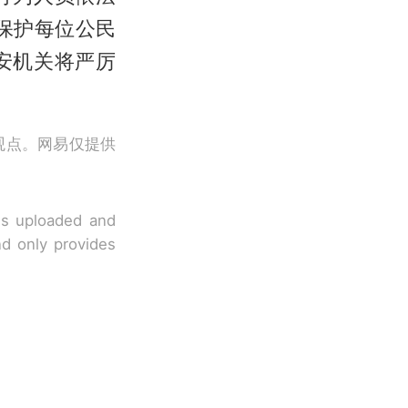
保护每位公民
安机关将严厉
观点。网易仅提供
 is uploaded and
nd only provides