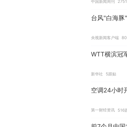
中国新闻周刊
275
台风"白海豚
央视新闻客户端
8
WTT横滨冠
新华社
5跟贴
空调24小时
第一财经资讯
516
前7个月中国