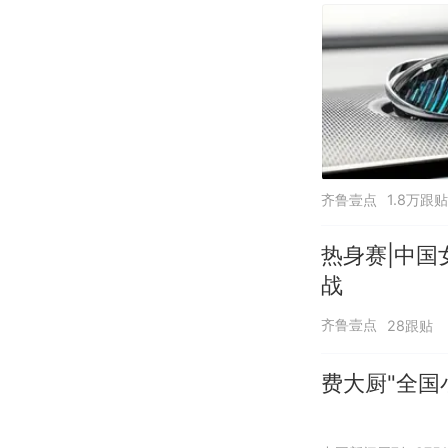
齐鲁壹点
1.8万跟贴
热身赛|中国
战
齐鲁壹点
28跟贴
费大厨"全国