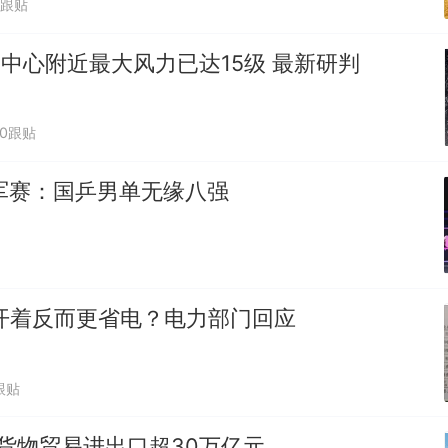
1跟贴
"中心附近最大风力已达15级 最新研判
00跟贴
军赛：国乒男单无缘八强
开着反而更省电？电力部门回应
跟贴
货物贸易进出口超30万亿元