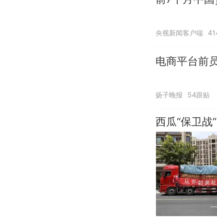
央视新闻客户端
4
电商平台前员
扬子晚报
54跟贴
西瓜“保卫战”