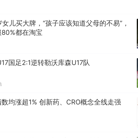
岁女儿买大牌，“孩子应该知道父母的不易”，
80%都在淘宝
17国足2:1逆转勒沃库森U17队
贴
数均涨超1% 创新药、CRO概念全线走强