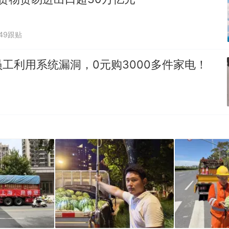
149跟贴
工利用系统漏洞，0元购3000多件家电！