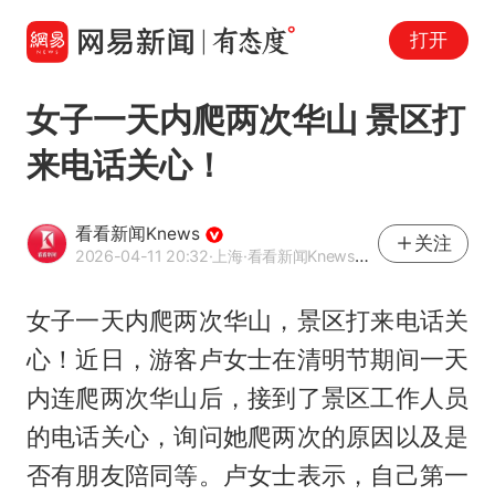
打开
女子一天内爬两次华山 景区打
来电话关心！
看看新闻Knews
关注
2026-04-11 20:32
·上海
·看看新闻Knews官方网易号
女子一天内爬两次华山，景区打来电话关
心！近日，游客卢女士在清明节期间一天
内连爬两次华山后，接到了景区工作人员
的电话关心，询问她爬两次的原因以及是
否有朋友陪同等。卢女士表示，自己第一