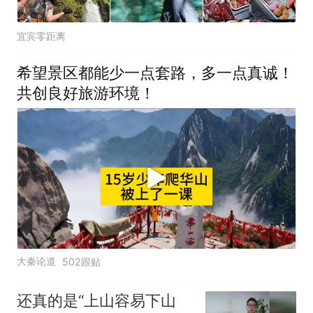
宜宾零距离
希望景区都能少一点套路，多一点真诚！
共创良好旅游环境！
大秦论道
502跟贴
还真的是“上山容易下山