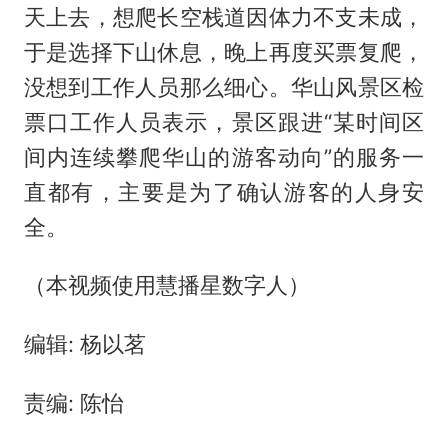
天上去，想爬长空栈道因体力不支未成，
于是选择下山休息，晚上再度买票复爬，
没想到工作人员那么细心。华山风景区检
票口工作人员表示，景区跟进“某时间区
间内连续攀爬华山的游客动向”的服务一
直都有，主要是为了确认游客的人身安
全。
（本视频使用慧播星数字人）
编辑: 杨以茗
责编: 陈怡