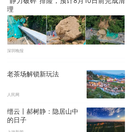
“静力破碎”排险，预计8月10日前完成清
理
深圳晚报
老茶场解锁新玩法
人民网
缙云丨郝树静：隐居山中
的日子
上游新闻